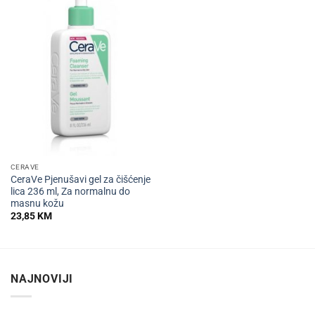
CERAVE
CeraVe Pjenušavi gel za čišćenje
lica 236 ml, Za normalnu do
masnu kožu
23,85
KM
NAJNOVIJI