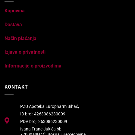
Kupovina
Dostava
Način plaćanja
Izjava o privatnosti
Informacije o proizvodima
KONTAKT
PZU Apoteka Europharm Bihać,
ID broj: 4263086230009
PDV broj: 263086230009
Ivana Frane Jukića bb
77000 BIHAĆ. Bosna i Hercegovina