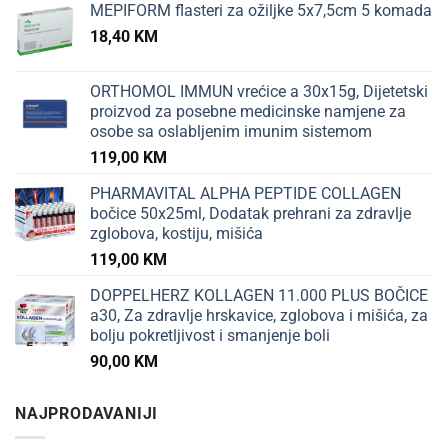
MEPIFORM flasteri za ožiljke 5x7,5cm 5 komada
18,40
KM
ORTHOMOL IMMUN vrećice a 30x15g, Dijetetski
proizvod za posebne medicinske namjene za
osobe sa oslabljenim imunim sistemom
119,00
KM
PHARMAVITAL ALPHA PEPTIDE COLLAGEN
bočice 50x25ml, Dodatak prehrani za zdravlje
zglobova, kostiju, mišića
119,00
KM
DOPPELHERZ KOLLAGEN 11.000 PLUS BOČICE
a30, Za zdravlje hrskavice, zglobova i mišića, za
bolju pokretljivost i smanjenje boli
90,00
KM
NAJPRODAVANIJI