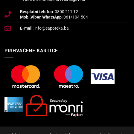
Besplatni telefon
: 0800 211 12
Mob.,Viber, WhatsApp
: 061/104-504
E-mail
: info@eapoteka.ba
PRIHVAĆENE KARTICE