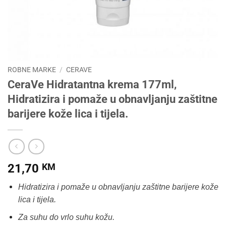
ROBNE MARKE
/
CERAVE
CeraVe Hidratantna krema 177ml,
Hidratizira i pomaže u obnavljanju zaštitne
barijere kože lica i tijela.
21,70
KM
Hidratizira i pomaže u obnavljanju zaštitne barijere kože
lica i tijela.
Za suhu do vrlo suhu kožu.