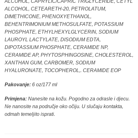
ALCOHOL, CAPRYLIC/CAPRIC TRIGLYCERIDE, CETYL
ALCOHOL, CETEARETH-20, PETROLATUM,
DIMETHICONE, PHENOXYETHANOL,
BEHENTRIMONIUM METHOSULFATE, POTASSIUM
PHOSPHATE, ETHYLHEXYLGLYCERIN, SODIUM
LAUROYL LACTYLATE, DISODIUM EDTA,
DIPOTASSIUM PHOSPHATE, CERAMIDE NP,
CERAMIDE AP, PHYTOSPHINGOSINE, CHOLESTEROL,
XANTHAN GUM, CARBOMER, SODIUM
HYALURONATE, TOCOPHEROL,. CERAMIDE EOP
Pakovanje:
6 oz/177 ml
Primjena:
Nanesite na kožu. Pogodno za odrasle i djecu.
Ne nanosite na područje oko očiju. U slučaju kontakta,
odmah temeljito isprati.