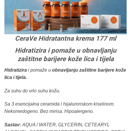
CeraVe Hidratantna krema 177 ml
Hidratizira i pomaže u obnavljanju
zaštitne barijere kože lica i tijela
Hidratizira
i pomaže u
obnavljanju zaštitne barijere kože
lica i tijela.
Za suhu do vrlo suhu kožu.
Sa 3 esencijalna ceramida i hijaluronskom kiselinom.
Nekomedogeno. Bez mirisa. Hipoalergeno.
Sastav:
AQUA / WATER, GLYCERIN, CETEARYL