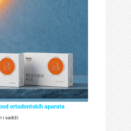
pod ortodontskih aparata
i sadrži: