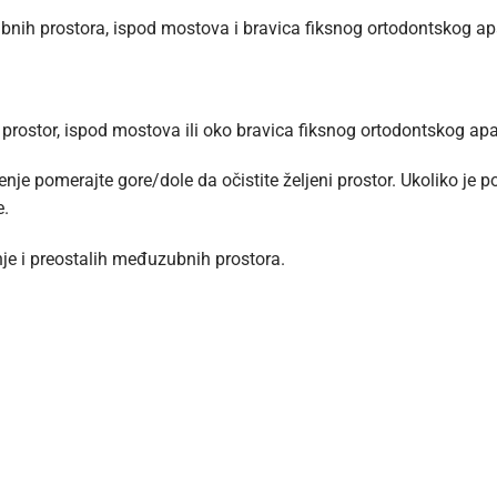
nih prostora, ispod mostova i bravica fiksnog ortodontskog ap
prostor, ispod mostova ili oko bravica fiksnog ortodontskog apa
enje pomerajte gore/dole da očistite željeni prostor. Ukoliko je
e.
nje i preostalih međuzubnih prostora.