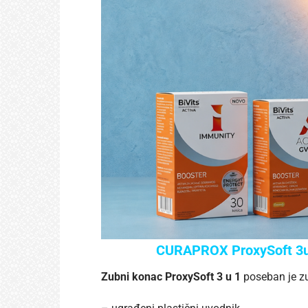
CURAPROX ProxySoft 3u1 
Zubni konac ProxySoft 3 u 1
poseban je zu