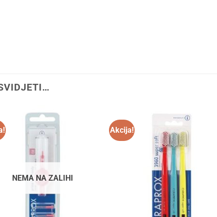
SVIDJETI…
a!
Akcija!
NEMA NA ZALIHI