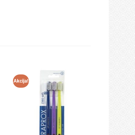
Akcija!