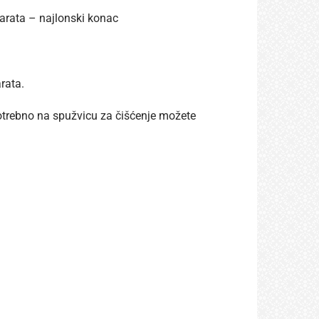
arata – najlonski konac
rata.
 potrebno na spužvicu za čišćenje možete