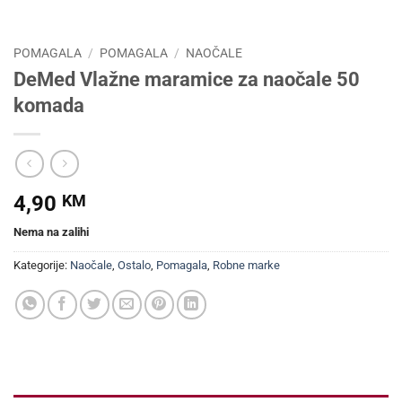
POMAGALA
/
POMAGALA
/
NAOČALE
DeMed Vlažne maramice za naočale 50
komada
4,90
KM
Nema na zalihi
Kategorije:
Naočale
,
Ostalo
,
Pomagala
,
Robne marke