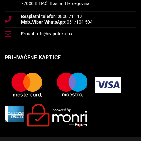
77000 BIHAĆ. Bosna i Hercegovina
Besplatni telefon
: 0800 211 12
Mob.,Viber, WhatsApp
: 061/104-504
E-mail
: info@eapoteka.ba
PRIHVAĆENE KARTICE