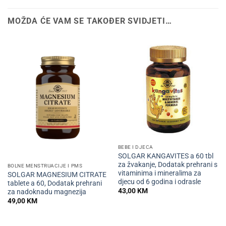
MOŽDA ĆE VAM SE TAKOĐER SVIDJETI…
BEBE I DJECA
SOLGAR KANGAVITES a 60 tbl
za žvakanje, Dodatak prehrani s
BOLNE MENSTRUACIJE I PMS
vitaminima i mineralima za
SOLGAR MAGNESIUM CITRATE
djecu od 6 godina i odrasle
tablete a 60, Dodatak prehrani
43,00
KM
za nadoknadu magnezija
49,00
KM