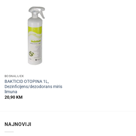
BOSNALIJEK
BAKTICID OTOPINA 1L,
Dezinficijens/dezodorans miris
limuna
20,90
KM
NAJNOVIJI