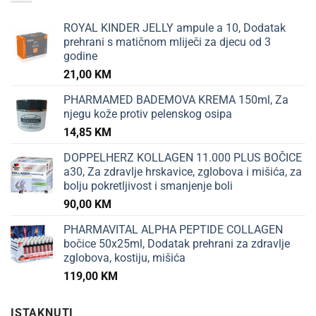
ROYAL KINDER JELLY ampule a 10, Dodatak
prehrani s matičnom mliječi za djecu od 3
godine
21,00
KM
PHARMAMED BADEMOVA KREMA 150ml, Za
njegu kože protiv pelenskog osipa
14,85
KM
DOPPELHERZ KOLLAGEN 11.000 PLUS BOČICE
a30, Za zdravlje hrskavice, zglobova i mišića, za
bolju pokretljivost i smanjenje boli
90,00
KM
PHARMAVITAL ALPHA PEPTIDE COLLAGEN
bočice 50x25ml, Dodatak prehrani za zdravlje
zglobova, kostiju, mišića
119,00
KM
ISTAKNUTI