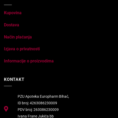
Kupovina
Dostava
Način plaćanja
Izjava o privatnosti
Informacije o proizvodima
KONTAKT
PZU Apoteka Europharm Bihać,
ID broj: 4263086230009
PDV broj: 263086230009
Ivana Frane Jukića bb