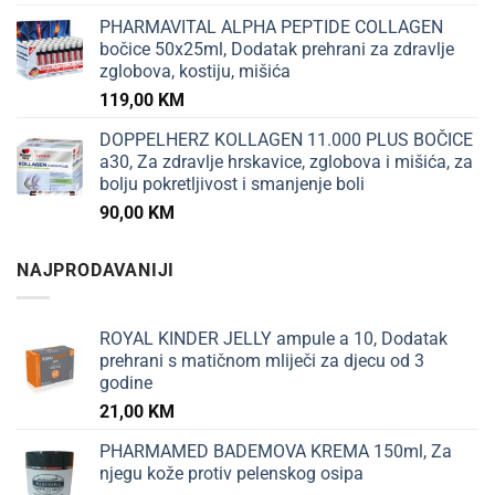
PHARMAVITAL ALPHA PEPTIDE COLLAGEN
bočice 50x25ml, Dodatak prehrani za zdravlje
zglobova, kostiju, mišića
119,00
KM
DOPPELHERZ KOLLAGEN 11.000 PLUS BOČICE
a30, Za zdravlje hrskavice, zglobova i mišića, za
bolju pokretljivost i smanjenje boli
90,00
KM
NAJPRODAVANIJI
ROYAL KINDER JELLY ampule a 10, Dodatak
prehrani s matičnom mliječi za djecu od 3
godine
21,00
KM
PHARMAMED BADEMOVA KREMA 150ml, Za
njegu kože protiv pelenskog osipa