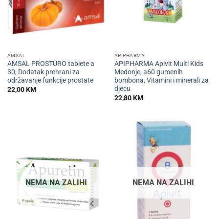
AMSAL
APIPHARMA
AMSAL PROSTURO tablete a
APIPHARMA Apivit Multi Kids
30, Dodatak prehrani za
Medonje, a60 gumenih
održavanje funkcije prostate
bombona, Vitamini i minerali za
djecu
22,00
KM
22,80
KM
NEMA NA ZALIHI
NEMA NA ZALIHI