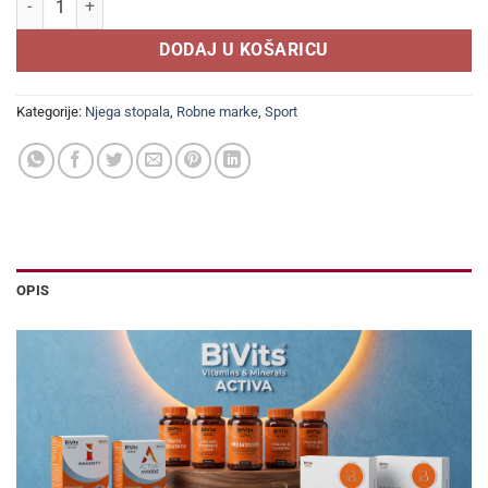
DODAJ U KOŠARICU
Kategorije:
Njega stopala
,
Robne marke
,
Sport
OPIS