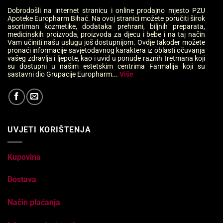
Dobrodošli na internet stranicu i online prodajno mjesto PZU
Apoteke Europharm Bihać. Na ovoj stranici možete poručiti širok
asortiman kozmetike, dodataka prehrani, biljnih preparata,
medicinskih proizvoda, proizvoda za djecu i bebe i na taj način
Vam učiniti našu uslugu još dostupnijom. Ovdje također možete
pronaći informacije savjetodavnog karaktera iz oblasti očuvanja
vašeg zdravlja i ljepote, kao i uvid u ponude raznih tretmana koji
su dostupni u našim estetskim centrima Farmalija koji su
sastavni dio Grupacije Europharm...
Više
UVJETI KORIŠTENJA
Kupovina
Dostava
Način plaćanja