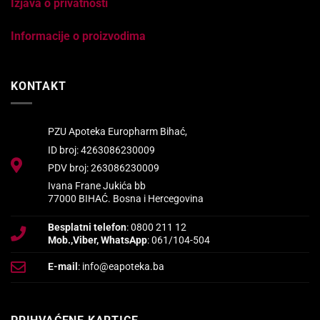
Izjava o privatnosti
Informacije o proizvodima
KONTAKT
PZU Apoteka Europharm Bihać,
ID broj: 4263086230009
PDV broj: 263086230009
Ivana Frane Jukića bb
77000 BIHAĆ. Bosna i Hercegovina
Besplatni telefon
: 0800 211 12
Mob.,Viber, WhatsApp
: 061/104-504
E-mail
: info@eapoteka.ba