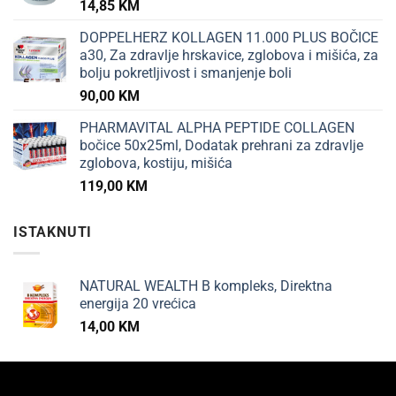
14,85
KM
DOPPELHERZ KOLLAGEN 11.000 PLUS BOČICE
a30, Za zdravlje hrskavice, zglobova i mišića, za
bolju pokretljivost i smanjenje boli
90,00
KM
PHARMAVITAL ALPHA PEPTIDE COLLAGEN
bočice 50x25ml, Dodatak prehrani za zdravlje
zglobova, kostiju, mišića
119,00
KM
ISTAKNUTI
NATURAL WEALTH B kompleks, Direktna
energija 20 vrećica
14,00
KM