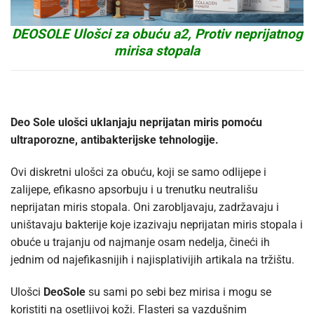
DEOSOLE Ulošci za obuću a2, Protiv neprijatnog
mirisa stopala
Deo Sole ulošci uklanjaju neprijatan miris pomoću
ultraporozne, antibakterijske tehnologije.
Ovi diskretni ulošci za obuću, koji se samo odlijepe i
zalijepe, efikasno apsorbuju i u trenutku neutrališu
neprijatan miris stopala. Oni zarobljavaju, zadržavaju i
uništavaju bakterije koje izazivaju neprijatan miris stopala i
obuće u trajanju od najmanje osam nedelja, čineći ih
jednim od najefikasnijih i najisplativijih artikala na tržištu.
Ulošci
DeoSole
su sami po sebi bez mirisa i mogu se
koristiti na osetljivoj koži. Flasteri sa vazdušnim