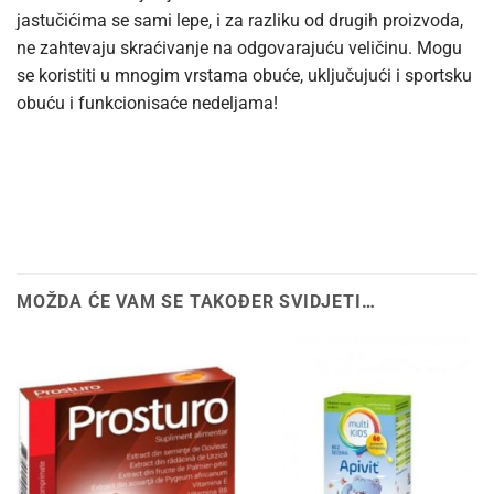
jastučićima se sami lepe, i za razliku od drugih proizvoda,
ne zahtevaju skraćivanje na odgovarajuću veličinu. Mogu
se koristiti u mnogim vrstama obuće, uključujući i sportsku
obuću i funkcionisaće nedeljama!
MOŽDA ĆE VAM SE TAKOĐER SVIDJETI…