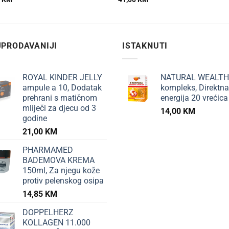
PRODAVANIJI
ISTAKNUTI
ROYAL KINDER JELLY
NATURAL WEALTH
ampule a 10, Dodatak
kompleks, Direktna
prehrani s matičnom
energija 20 vrećica
mliječi za djecu od 3
14,00
KM
godine
21,00
KM
PHARMAMED
BADEMOVA KREMA
150ml, Za njegu kože
protiv pelenskog osipa
14,85
KM
DOPPELHERZ
KOLLAGEN 11.000