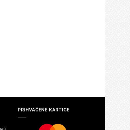
PRIHVAĆENE KARTICE
hać,