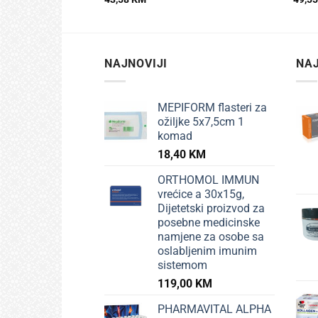
NAJNOVIJI
NAJ
MEPIFORM flasteri za
ožiljke 5x7,5cm 1
komad
18,40
KM
ORTHOMOL IMMUN
vrećice a 30x15g,
Dijetetski proizvod za
posebne medicinske
namjene za osobe sa
oslabljenim imunim
sistemom
119,00
KM
PHARMAVITAL ALPHA