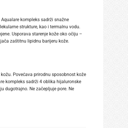
nta, Aqualare kompleks sadrži snažne
olekularne strukture, kao i termalnu vodu.
jene. Usporava starenje kože oko očiju –
ača zaštitnu lipidnu barijeru kože.
ranu kožu. Povećava prirodnu sposobnost kože
re kompleks sadrži 4 oblika hijaluronske
ju dugotrajno. Ne začepljuje pore. Ne