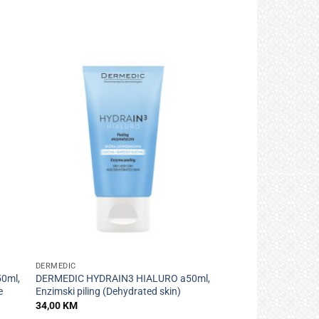
+
DERMEDIC
0ml,
DERMEDIC HYDRAIN3 HIALURO a50ml,
e
Enzimski piling (Dehydrated skin)
34,00
KM