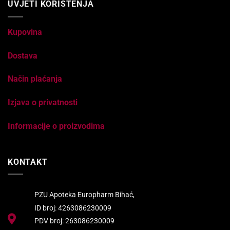
UVJETI KORIŠTENJA
Kupovina
Dostava
Način plaćanja
Izjava o privatnosti
Informacije o proizvodima
KONTAKT
PZU Apoteka Europharm Bihać,
ID broj: 4263086230009
PDV broj: 263086230009