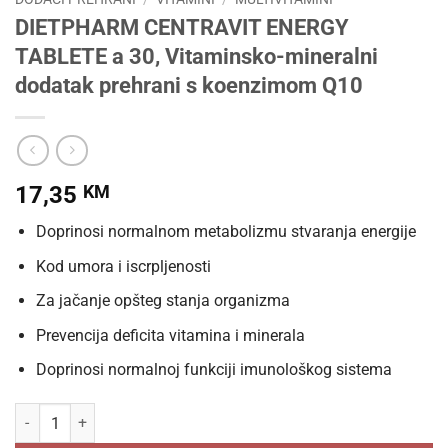
DIETPHARM CENTRAVIT ENERGY
TABLETE a 30, Vitaminsko-mineralni
dodatak prehrani s koenzimom Q10
17,35
KM
Doprinosi normalnom metabolizmu stvaranja energije
Kod umora i iscrpljenosti
Za jačanje opšteg stanja organizma
Prevencija deficita vitamina i minerala
Doprinosi normalnoj funkciji imunološkog sistema
DIETPHARM CENTRAVIT ENERGY TABLETE a 30, Vitaminsko-mineralni