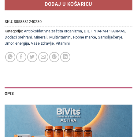
DODAJ U KOŠARICU
SKU:
3858881240230
Kategorije:
Antioksidativna zaštita organizma
,
DIETPHARM-PHARMAS
,
Dodaci prehrani
,
Minerali
,
Multivitamini
,
Robne marke
,
Samoliječenje
,
Umor, energija
,
Vaše zdravlje
,
Vitamini
OPIS