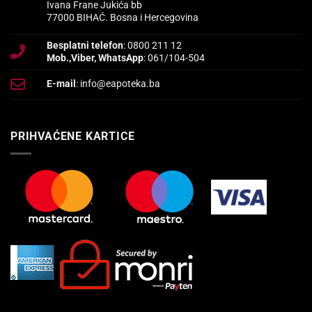
Ivana Frane Jukića bb
77000 BIHAĆ. Bosna i Hercegovina
Besplatni telefon
: 0800 211 12
Mob.,Viber, WhatsApp
: 061/104-504
E-mail
: info@eapoteka.ba
PRIHVAĆENE KARTICE