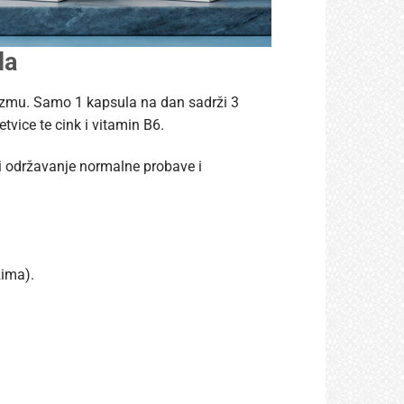
la
zmu. Samo 1 kapsula na dan sadrži 3
tvice te cink i vitamin B6.
i održavanje normalne probave i
zima).