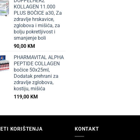
DOPPELHERZ
KOLLAGEN 11.000
PLUS BOČICE a30, Za
zdravlje hrskavice,
zglobova i mišića, za
bolju pokretljivost i
smanjenje boli
90,00
KM
PHARMAVITAL ALPHA
PEPTIDE COLLAGEN
bočice 50x25ml,
Dodatak prehrani za
zdravlje zglobova,
kostiju, mišića
119,00
KM
ETI KORIŠTENJA
KONTAKT