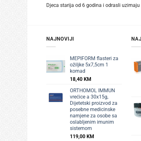
Djeca starija od 6 godina i odrasli uzimaj
NAJNOVIJI
NAJ
MEPIFORM flasteri za
ožiljke 5x7,5cm 1
komad
18,40
KM
ORTHOMOL IMMUN
vrećice a 30x15g,
Dijetetski proizvod za
posebne medicinske
namjene za osobe sa
oslabljenim imunim
sistemom
119,00
KM