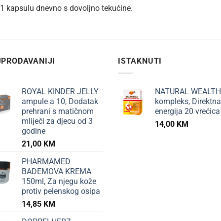
u 1 kapsulu dnevno s dovoljno tekućine.
PRODAVANIJI
ISTAKNUTI
ROYAL KINDER JELLY
NATURAL WEALTH
ampule a 10, Dodatak
kompleks, Direktna
prehrani s matičnom
energija 20 vrećica
mliječi za djecu od 3
14,00
KM
godine
21,00
KM
PHARMAMED
BADEMOVA KREMA
150ml, Za njegu kože
protiv pelenskog osipa
14,85
KM