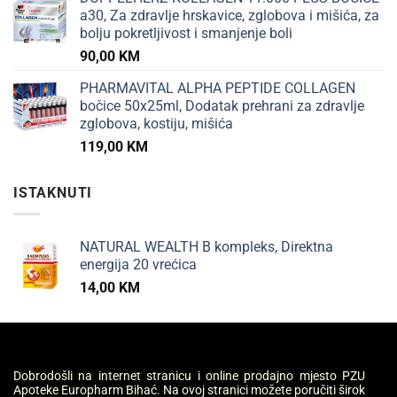
a30, Za zdravlje hrskavice, zglobova i mišića, za
bolju pokretljivost i smanjenje boli
90,00
KM
PHARMAVITAL ALPHA PEPTIDE COLLAGEN
bočice 50x25ml, Dodatak prehrani za zdravlje
zglobova, kostiju, mišića
119,00
KM
ISTAKNUTI
NATURAL WEALTH B kompleks, Direktna
energija 20 vrećica
14,00
KM
Dobrodošli na internet stranicu i online prodajno mjesto PZU
Apoteke Europharm Bihać. Na ovoj stranici možete poručiti širok