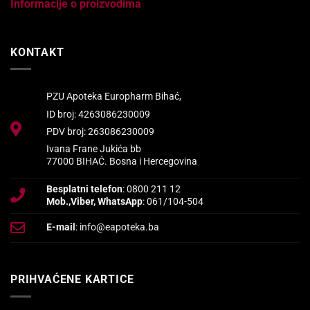
Informacije o proizvodima
KONTAKT
PZU Apoteka Europharm Bihać,
ID broj: 4263086230009
PDV broj: 263086230009
Ivana Frane Jukića bb
77000 BIHAĆ. Bosna i Hercegovina
Besplatni telefon
: 0800 211 12
Mob.,Viber, WhatsApp
: 061/104-504
E-mail
: info@eapoteka.ba
PRIHVAĆENE KARTICE