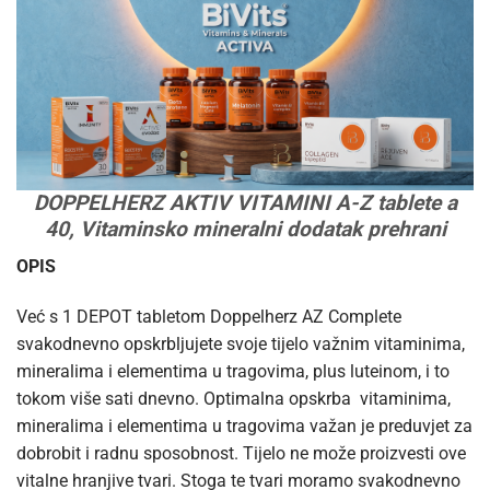
DOPPELHERZ AKTIV VITAMINI A-Z tablete a
40, Vitaminsko mineralni dodatak prehrani
OPIS
Već s 1 DEPOT tabletom Doppelherz AZ Complete
svakodnevno opskrbljujete svoje tijelo važnim vitaminima,
mineralima i elementima u tragovima, plus luteinom, i to
tokom više sati dnevno. Optimalna opskrba vitaminima,
mineralima i elementima u tragovima važan je preduvjet za
dobrobit i radnu sposobnost. Tijelo ne može proizvesti ove
vitalne hranjive tvari. Stoga te tvari moramo svakodnevno