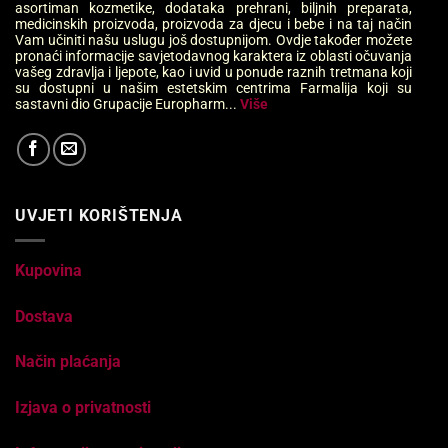
asortiman kozmetike, dodataka prehrani, biljnih preparata,
medicinskih proizvoda, proizvoda za djecu i bebe i na taj način
Vam učiniti našu uslugu još dostupnijom. Ovdje također možete
pronaći informacije savjetodavnog karaktera iz oblasti očuvanja
vašeg zdravlja i ljepote, kao i uvid u ponude raznih tretmana koji
su dostupni u našim estetskim centrima Farmalija koji su
sastavni dio Grupacije Europharm...
Više
UVJETI KORIŠTENJA
Kupovina
Dostava
Način plaćanja
Izjava o privatnosti