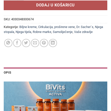
DODAJ U KOŠARICU
SKU:
4030348300674
Kategorije:
Biljne kreme
,
Cirkulacija, proširene vene
,
Dr. Sacher`s
,
Njega
stopala
,
Njega tijela
,
Robne marke
,
Samoliječenje
,
Vaše zdravlje
OPIS