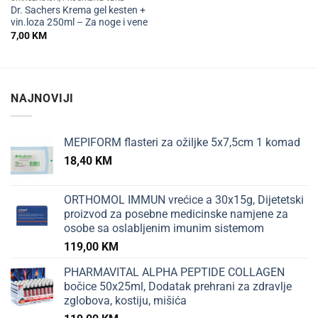
Dr. Sachers Krema gel kesten +
vin.loza 250ml – Za noge i vene
7,00
KM
NAJNOVIJI
MEPIFORM flasteri za ožiljke 5x7,5cm 1 komad
18,40
KM
ORTHOMOL IMMUN vrećice a 30x15g, Dijetetski
proizvod za posebne medicinske namjene za
osobe sa oslabljenim imunim sistemom
119,00
KM
PHARMAVITAL ALPHA PEPTIDE COLLAGEN
bočice 50x25ml, Dodatak prehrani za zdravlje
zglobova, kostiju, mišića