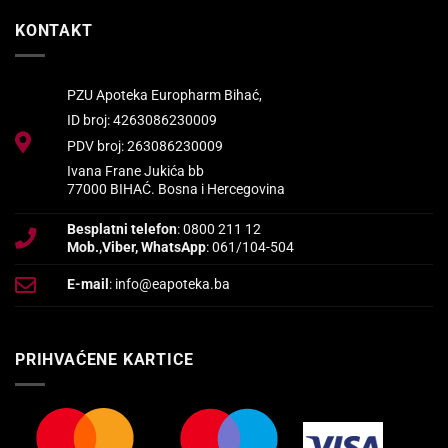
KONTAKT
PZU Apoteka Europharm Bihać,
ID broj: 4263086230009
PDV broj: 263086230009
Ivana Frane Jukića bb
77000 BIHAĆ. Bosna i Hercegovina
Besplatni telefon
: 0800 211 12
Mob.,Viber, WhatsApp
: 061/104-504
E-mail
: info@eapoteka.ba
PRIHVAĆENE KARTICE