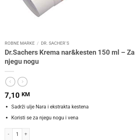
ROBNE MARKE
/
DR. SACHER`S
Dr.Sachers Krema nar&kesten 150 ml – Za
njegu nogu
7,10
KM
Sadrži ulje Nara i ekstrakta kestena
Koristi se za njegu nogu i vena
Dr.Sachers Krema nar&kesten 150 ml - Za njegu nogu količina