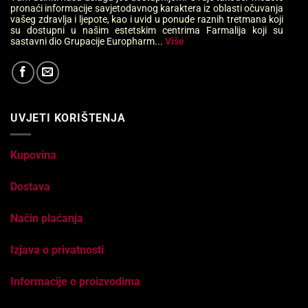
pronaći informacije savjetodavnog karaktera iz oblasti očuvanja
vašeg zdravlja i ljepote, kao i uvid u ponude raznih tretmana koji
su dostupni u našim estetskim centrima Farmalija koji su
sastavni dio Grupacije Europharm...
Više
UVJETI KORIŠTENJA
Kupovina
Dostava
Način plaćanja
Izjava o privatnosti
Informacije o proizvodima