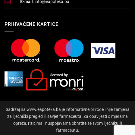
E-mail
: info@eapoteka.ba
PRIHVAĆENE KARTICE
Sadržaj na www.eapoteka.ba je informativne prirode i nije zamjena
za liječnički pregled ili savjet farmaceuta. Za obavijesti o mjerama
opreza, rizicima i nuspojavama obratite se svom liječniku ili
farmaceutu.