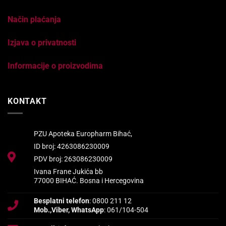
Način plaćanja
Izjava o privatnosti
Informacije o proizvodima
KONTAKT
PZU Apoteka Europharm Bihać,
ID broj: 4263086230009
PDV broj: 263086230009
Ivana Frane Jukića bb
77000 BIHAĆ. Bosna i Hercegovina
Besplatni telefon
: 0800 211 12
Mob.,Viber, WhatsApp
: 061/104-504