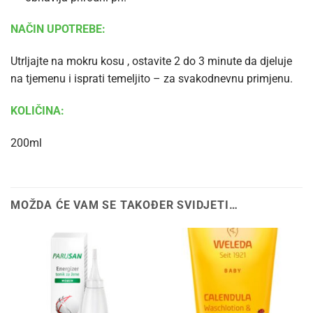
NAČIN UPOTREBE:
Utrljajte na mokru kosu , ostavite 2 do 3 minute da djeluje
na tjemenu i isprati temeljito – za svakodnevnu primjenu.
KOLIČINA:
200ml
MOŽDA ĆE VAM SE TAKOĐER SVIDJETI…