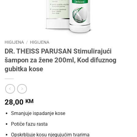
HIGIJENA
/
HIGIJENA
DR. THEISS PARUSAN Stimulirajući
šampon za žene 200ml, Kod difuznog
gubitka kose
28,00
KM
Smanjuje ispadanje kose
Potiče fazu rasta
Opskrbljuje kosu njegujućim tvarima