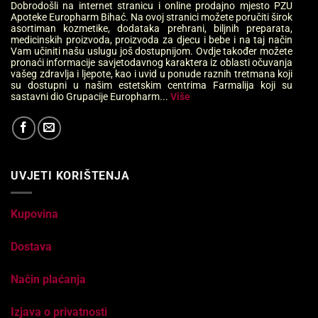
Dobrodošli na internet stranicu i online prodajno mjesto PZU
Apoteke Europharm Bihać. Na ovoj stranici možete poručiti širok
asortiman kozmetike, dodataka prehrani, biljnih preparata,
medicinskih proizvoda, proizvoda za djecu i bebe i na taj način
Vam učiniti našu uslugu još dostupnijom. Ovdje također možete
pronaći informacije savjetodavnog karaktera iz oblasti očuvanja
vašeg zdravlja i ljepote, kao i uvid u ponude raznih tretmana koji
su dostupni u našim estetskim centrima Farmalija koji su
sastavni dio Grupacije Europharm...
Više
UVJETI KORIŠTENJA
Kupovina
Dostava
Način plaćanja
Izjava o privatnosti