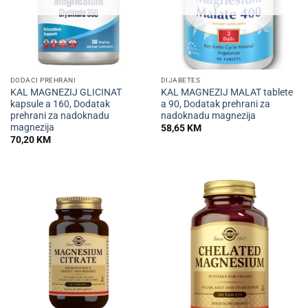
DODACI PREHRANI
DIJABETES
KAL MAGNEZIJ GLICINAT
KAL MAGNEZIJ MALAT tablete
kapsule a 160, Dodatak
a 90, Dodatak prehrani za
prehrani za nadoknadu
nadoknadu magnezija
magnezija
58,65
KM
70,20
KM