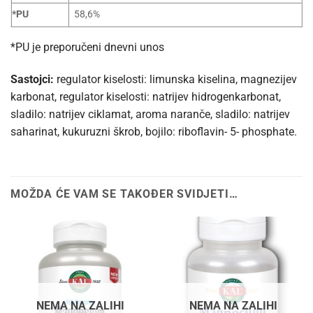
*PU
58,6%
*PU je preporučeni dnevni unos
Sastojci:
regulator kiselosti: limunska kiselina, magnezijev
karbonat, regulator kiselosti: natrijev hidrogenkarbonat,
sladilo: natrijev ciklamat, aroma naranče, sladilo: natrijev
saharinat, kukuruzni škrob, bojilo: riboflavin- 5- phosphate.
MOŽDA ĆE VAM SE TAKOĐER SVIDJETI…
NEMA NA ZALIHI
NEMA NA ZALIHI