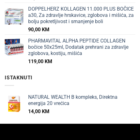
DOPPELHERZ KOLLAGEN 11.000 PLUS BOČICE
a30, Za zdravlje hrskavice, zglobova i mišića, za
bolju pokretljivost i smanjenje boli
90,00
KM
PHARMAVITAL ALPHA PEPTIDE COLLAGEN
bočice 50x25ml, Dodatak prehrani za zdravlje
zglobova, kostiju, mišića
119,00
KM
ISTAKNUTI
NATURAL WEALTH B kompleks, Direktna
energija 20 vrećica
14,00
KM