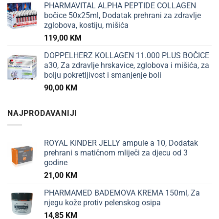
PHARMAVITAL ALPHA PEPTIDE COLLAGEN
bočice 50x25ml, Dodatak prehrani za zdravlje
zglobova, kostiju, mišića
119,00
KM
DOPPELHERZ KOLLAGEN 11.000 PLUS BOČICE
a30, Za zdravlje hrskavice, zglobova i mišića, za
bolju pokretljivost i smanjenje boli
90,00
KM
NAJPRODAVANIJI
ROYAL KINDER JELLY ampule a 10, Dodatak
prehrani s matičnom mliječi za djecu od 3
godine
21,00
KM
PHARMAMED BADEMOVA KREMA 150ml, Za
njegu kože protiv pelenskog osipa
14,85
KM