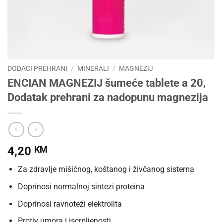
DODACI PREHRANI
/
MINERALI
/
MAGNEZIJ
ENCIAN MAGNEZIJ šumeće tablete a 20,
Dodatak prehrani za nadopunu magnezija
4,20
KM
Za zdravlje mišićnog, koštanog i živčanog sistema
Doprinosi normalnoj sintezi proteina
Doprinosi ravnoteži elektrolita
Protiv umora i iscrpljenosti