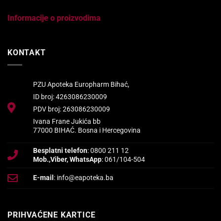
Informacije o proizvodima
KONTAKT
PZU Apoteka Europharm Bihać,
ID broj: 4263086230009
PDV broj: 263086230009
Ivana Frane Jukića bb
77000 BIHAĆ. Bosna i Hercegovina
Besplatni telefon
: 0800 211 12
Mob.,Viber, WhatsApp
: 061/104-504
E-mail
: info@eapoteka.ba
PRIHVAĆENE KARTICE