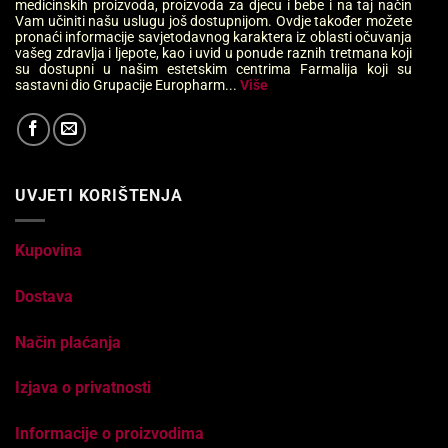
medicinskih proizvoda, proizvoda za djecu i bebe i na taj način
Vam učiniti našu uslugu još dostupnijom. Ovdje također možete
pronaći informacije savjetodavnog karaktera iz oblasti očuvanja
vašeg zdravlja i ljepote, kao i uvid u ponude raznih tretmana koji
su dostupni u našim estetskim centrima Farmalija koji su
sastavni dio Grupacije Europharm...
Više
UVJETI KORIŠTENJA
Kupovina
Dostava
Način plaćanja
Izjava o privatnosti
Informacije o proizvodima