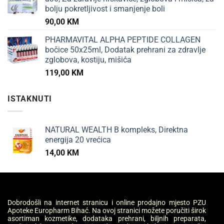
bolju pokretljivost i smanjenje boli
90,00
KM
PHARMAVITAL ALPHA PEPTIDE COLLAGEN
bočice 50x25ml, Dodatak prehrani za zdravlje
zglobova, kostiju, mišića
119,00
KM
ISTAKNUTI
NATURAL WEALTH B kompleks, Direktna
energija 20 vrećica
14,00
KM
Dobrodošli na internet stranicu i online prodajno mjesto PZU
Apoteke Europharm Bihać. Na ovoj stranici možete poručiti širok
asortiman kozmetike, dodataka prehrani, biljnih preparata,