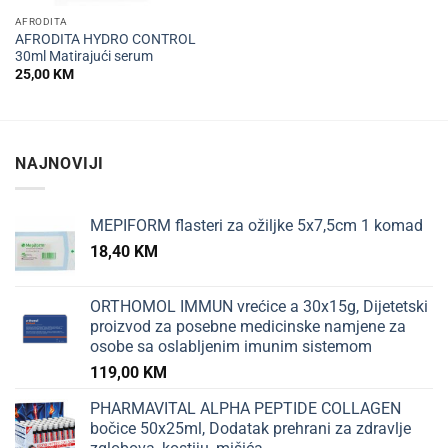
AFRODITA
AFRODITA HYDRO CONTROL
30ml Matirajući serum
25,00
KM
NAJNOVIJI
MEPIFORM flasteri za ožiljke 5x7,5cm 1 komad
18,40
KM
ORTHOMOL IMMUN vrećice a 30x15g, Dijetetski
proizvod za posebne medicinske namjene za
osobe sa oslabljenim imunim sistemom
119,00
KM
PHARMAVITAL ALPHA PEPTIDE COLLAGEN
bočice 50x25ml, Dodatak prehrani za zdravlje