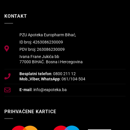
KONTAKT
PZU Apoteka Europharm Bihać,
ID broj: 4263086230009
PDV broj: 263086230009
Ivana Frane Jukića bb
77000 BIHAĆ. Bosna i Hercegovina
Besplatni telefon
: 0800 211 12
Mob.,Viber, WhatsApp
: 061/104-504
E-mail
: info@eapoteka.ba
PRIHVAĆENE KARTICE