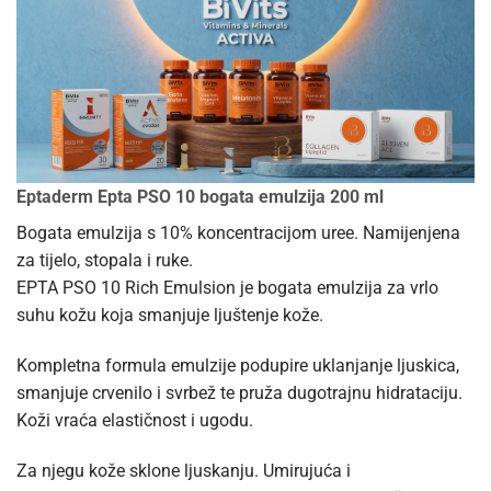
Eptaderm Epta PSO 10 bogata emulzija 200 ml
Bogata emulzija s 10% koncentracijom uree. Namijenjena
za tijelo, stopala i ruke.
EPTA PSO 10 Rich Emulsion je bogata emulzija za vrlo
suhu kožu koja smanjuje ljuštenje kože.
Kompletna formula emulzije podupire uklanjanje ljuskica,
smanjuje crvenilo i svrbež te pruža dugotrajnu hidrataciju.
Koži vraća elastičnost i ugodu.
Za njegu kože sklone ljuskanju. Umirujuća i