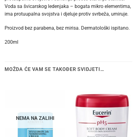
Voda sa švicarskog ledenjaka – bogata mikro elementima,
ima protuupalna svojstva i djeluje protiv svrbeža, umiruje.
Proizvod bez parabena, bez mirisa. Dermatološki ispitano.
200ml
MOŽDA ĆE VAM SE TAKOĐER SVIDJETI…
NEMA NA ZALIHI