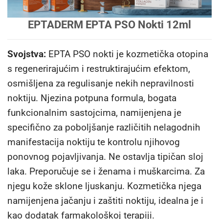
EPTADERM EPTA PSO Nokti 12ml
Svojstva:
EPTA PSO nokti je kozmetička otopina
s regenerirajućim i restruktirajućim efektom,
osmišljena za regulisanje nekih nepravilnosti
noktiju. Njezina potpuna formula, bogata
funkcionalnim sastojcima, namijenjena je
specifično za poboljšanje različitih nelagodnih
manifestacija noktiju te kontrolu njihovog
ponovnog pojavljivanja. Ne ostavlja tipičan sloj
laka. Preporučuje se i ženama i muškarcima. Za
njegu kože sklone ljuskanju. Kozmetička njega
namijenjena jačanju i zaštiti noktiju, idealna je i
kao dodatak farmakološkoj terapiji.