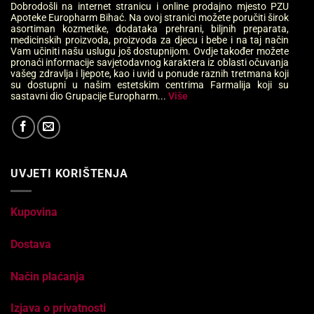
Dobrodošli na internet stranicu i online prodajno mjesto PZU
Apoteke Europharm Bihać. Na ovoj stranici možete poručiti širok
asortiman kozmetike, dodataka prehrani, biljnih preparata,
medicinskih proizvoda, proizvoda za djecu i bebe i na taj način
Vam učiniti našu uslugu još dostupnijom. Ovdje također možete
pronaći informacije savjetodavnog karaktera iz oblasti očuvanja
vašeg zdravlja i ljepote, kao i uvid u ponude raznih tretmana koji
su dostupni u našim estetskim centrima Farmalija koji su
sastavni dio Grupacije Europharm...
Više
UVJETI KORIŠTENJA
Kupovina
Dostava
Način plaćanja
Izjava o privatnosti