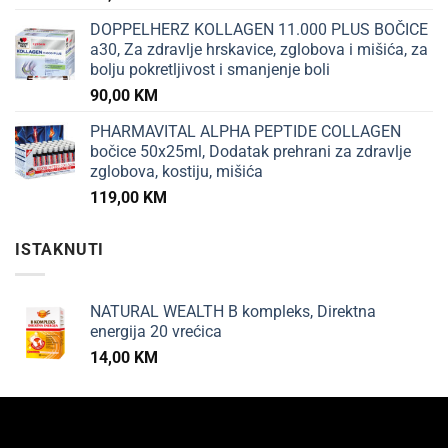
DOPPELHERZ KOLLAGEN 11.000 PLUS BOČICE
a30, Za zdravlje hrskavice, zglobova i mišića, za
bolju pokretljivost i smanjenje boli
90,00
KM
PHARMAVITAL ALPHA PEPTIDE COLLAGEN
bočice 50x25ml, Dodatak prehrani za zdravlje
zglobova, kostiju, mišića
119,00
KM
ISTAKNUTI
NATURAL WEALTH B kompleks, Direktna
energija 20 vrećica
14,00
KM