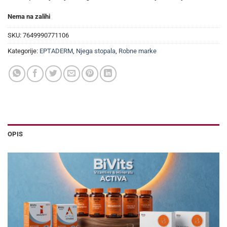
Nema na zalihi
SKU:
7649990771106
Kategorije:
EPTADERM
,
Njega stopala
,
Robne marke
OPIS