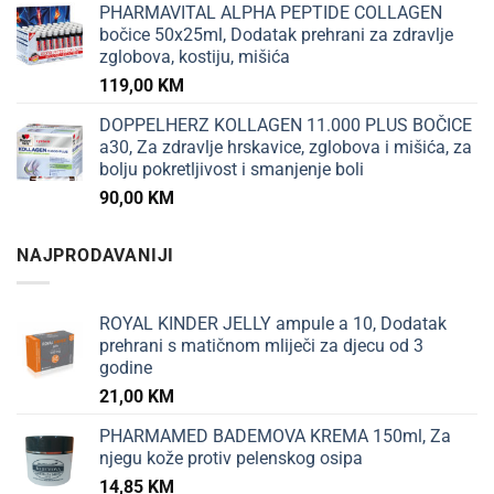
PHARMAVITAL ALPHA PEPTIDE COLLAGEN
bočice 50x25ml, Dodatak prehrani za zdravlje
zglobova, kostiju, mišića
119,00
KM
DOPPELHERZ KOLLAGEN 11.000 PLUS BOČICE
a30, Za zdravlje hrskavice, zglobova i mišića, za
bolju pokretljivost i smanjenje boli
90,00
KM
NAJPRODAVANIJI
ROYAL KINDER JELLY ampule a 10, Dodatak
prehrani s matičnom mliječi za djecu od 3
godine
21,00
KM
PHARMAMED BADEMOVA KREMA 150ml, Za
njegu kože protiv pelenskog osipa
14,85
KM