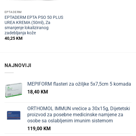
EPTADERM
EPTADERM EPTA PSO 50 PLUS
UREA KREMA (50ml), Za
smanjenje lokaliziranog
zadebljanja kože
40,25
KM
NAJNOVIJI
MEPIFORM flasteri za ožiljke 5x7,5cm 5 komada
18,40
KM
ORTHOMOL IMMUN vrećice a 30x15g, Dijetetski
proizvod za posebne medicinske namjene za
osobe sa oslabljenim imunim sistemom
119,00
KM