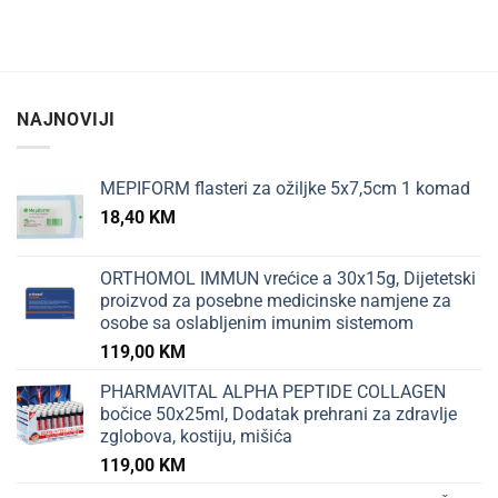
NAJNOVIJI
MEPIFORM flasteri za ožiljke 5x7,5cm 1 komad
18,40
KM
ORTHOMOL IMMUN vrećice a 30x15g, Dijetetski
proizvod za posebne medicinske namjene za
osobe sa oslabljenim imunim sistemom
119,00
KM
PHARMAVITAL ALPHA PEPTIDE COLLAGEN
bočice 50x25ml, Dodatak prehrani za zdravlje
zglobova, kostiju, mišića
119,00
KM