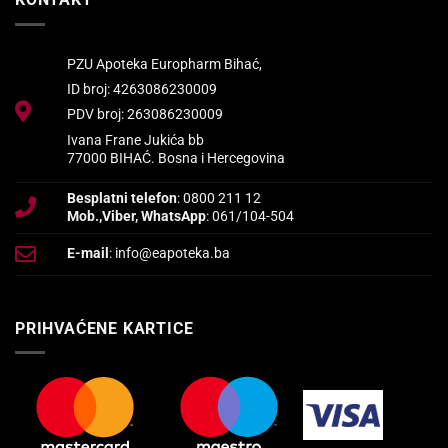
PZU Apoteka Europharm Bihać,
ID broj: 4263086230009
PDV broj: 263086230009
Ivana Frane Jukića bb
77000 BIHAĆ. Bosna i Hercegovina
Besplatni telefon
: 0800 211 12
Mob.,Viber, WhatsApp
: 061/104-504
E-mail
: info@eapoteka.ba
PRIHVAĆENE KARTICE