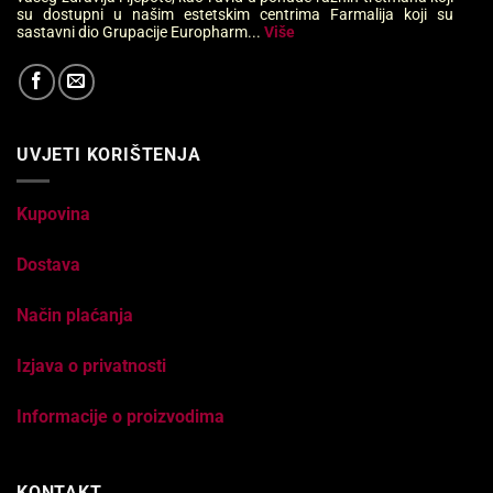
su dostupni u našim estetskim centrima Farmalija koji su
sastavni dio Grupacije Europharm...
Više
UVJETI KORIŠTENJA
Kupovina
Dostava
Način plaćanja
Izjava o privatnosti
Informacije o proizvodima
KONTAKT