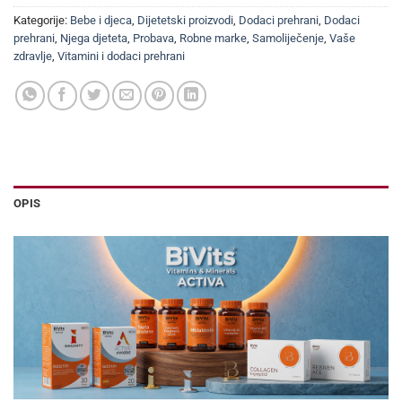
Kategorije:
Bebe i djeca
,
Dijetetski proizvodi
,
Dodaci prehrani
,
Dodaci
prehrani
,
Njega djeteta
,
Probava
,
Robne marke
,
Samoliječenje
,
Vaše
zdravlje
,
Vitamini i dodaci prehrani
OPIS