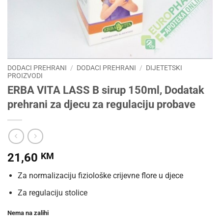
DODACI PREHRANI
/
DODACI PREHRANI
/
DIJETETSKI
PROIZVODI
ERBA VITA LASS B sirup 150ml, Dodatak
prehrani za djecu za regulaciju probave
21,60
KM
Za normalizaciju fiziološke crijevne flore u djece
Za regulaciju stolice
Nema na zalihi