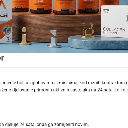
er
manjenje boli u zglobovima ili mišićima, kod raznih kontraktura 
ženo djelovanje prirodnih aktivnih sastojaka na 24 sata, koji d
i da djeluje 24 sata, onda ga zamijeniti novim.