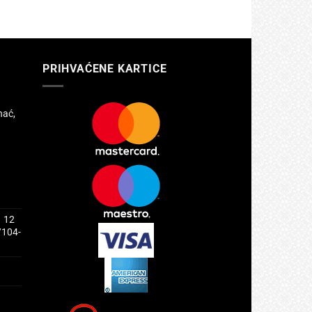
PRIHVAĆENE KARTICE
hać,
1 12
/104-