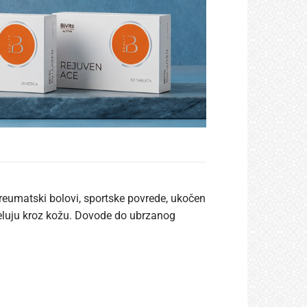
(reumatski bolovi, sportske povrede, ukočen
jeluju kroz kožu. Dovode do ubrzanog