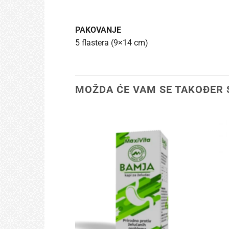
PAKOVANJE
5 flastera (9×14 cm)
MOŽDA ĆE VAM SE TAKOĐER 