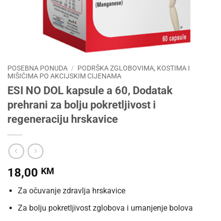
POSEBNA PONUDA
/
PODRŠKA ZGLOBOVIMA, KOSTIMA I
MIŠIĆIMA PO AKCIJSKIM CIJENAMA
ESI NO DOL kapsule a 60, Dodatak
prehrani za bolju pokretljivost i
regeneraciju hrskavice
18,00
KM
Za očuvanje zdravlja hrskavice
Za bolju pokretljivost zglobova i umanjenje bolova