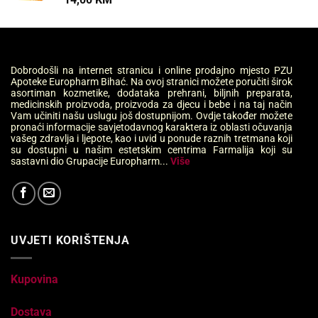
Dobrodošli na internet stranicu i online prodajno mjesto PZU
Apoteke Europharm Bihać. Na ovoj stranici možete poručiti širok
asortiman kozmetike, dodataka prehrani, biljnih preparata,
medicinskih proizvoda, proizvoda za djecu i bebe i na taj način
Vam učiniti našu uslugu još dostupnijom. Ovdje također možete
pronaći informacije savjetodavnog karaktera iz oblasti očuvanja
vašeg zdravlja i ljepote, kao i uvid u ponude raznih tretmana koji
su dostupni u našim estetskim centrima Farmalija koji su
sastavni dio Grupacije Europharm...
Više
UVJETI KORIŠTENJA
Kupovina
Dostava