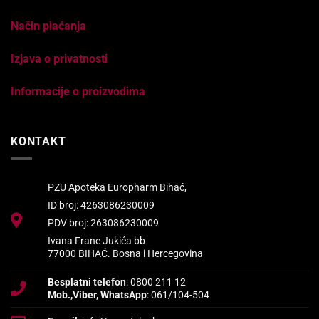
Način plaćanja
Izjava o privatnosti
Informacije o proizvodima
KONTAKT
PZU Apoteka Europharm Bihać,
ID broj: 4263086230009
PDV broj: 263086230009
Ivana Frane Jukića bb
77000 BIHAĆ. Bosna i Hercegovina
Besplatni telefon
: 0800 211 12
Mob.,Viber, WhatsApp
: 061/104-504