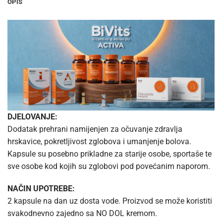
OPIS
DJELOVANJE:
Dodatak prehrani namijenjen za očuvanje zdravlja
hrskavice, pokretljivost zglobova i umanjenje bolova.
Kapsule su posebno prikladne za starije osobe, sportaše te
sve osobe kod kojih su zglobovi pod povećanim naporom.
NAČIN UPOTREBE:
2 kapsule na dan uz dosta vode. Proizvod se može koristiti
svakodnevno zajedno sa NO DOL kremom.