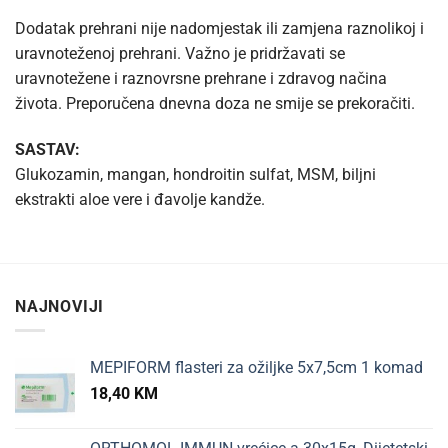
Dodatak prehrani nije nadomjestak ili zamjena raznolikoj i
uravnoteženoj prehrani. Važno je pridržavati se
uravnotežene i raznovrsne prehrane i zdravog načina
života. Preporučena dnevna doza ne smije se prekoračiti.
SASTAV:
Glukozamin, mangan, hondroitin sulfat, MSM, biljni
ekstrakti aloe vere i đavolje kandže.
NAJNOVIJI
MEPIFORM flasteri za ožiljke 5x7,5cm 1 komad
18,40
KM