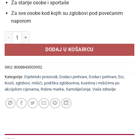
Za starije osobe i sportaše
Za sve osobe kod kojih su zglobovi pod povećanim
naporom
ESI NO DOL kapsule a 60, Dodatak prehrani za bolju pokretljivost i r
DODAJ U KOŠARICU
SKU:
8008843003952
Kategorije:
Dijetetski proizvodi
,
Dodaci prehrani
,
Dodaci prehrani
,
Esi
,
Kosti, zglobovi, mišići
,
podrška zglobovima, kostima i mišićima po
akcijskim cijenama
,
Robne marke
,
Samoliječenje
,
Vaše zdravlje