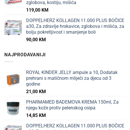
zglobova, kostiju, mišića
119,00
KM
DOPPELHERZ KOLLAGEN 11.000 PLUS BOČICE
a30, Za zdravlje hrskavice, zglobova i mišića, za
bolju pokretljivost i smanjenje boli
90,00
KM
NAJPRODAVANIJI
ROYAL KINDER JELLY ampule a 10, Dodatak
prehrani s matičnom mliječi za djecu od 3
godine
21,00
KM
PHARMAMED BADEMOVA KREMA 150ml, Za
njegu kože protiv pelenskog osipa
14,85
KM
DOPPELHERZ KOLLAGEN 11.000 PLUS BOČICE