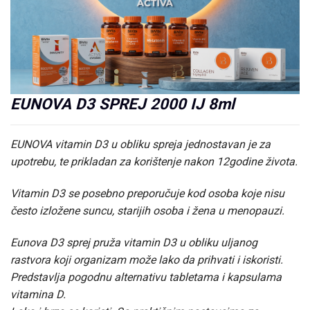
EUNOVA D3 SPREJ 2000 IJ 8ml
EUNOVA vitamin D3 u obliku spreja jednostavan je za
upotrebu, te prikladan za korištenje nakon 12godine života.
Vitamin D3 se posebno preporučuje kod osoba koje nisu
često izložene suncu, starijih osoba i žena u menopauzi.
Eunova D3 sprej pruža vitamin D3 u obliku uljanog
rastvora koji organizam može lako da prihvati i iskoristi.
Predstavlja pogodnu alternativu tabletama i kapsulama
vitamina D.