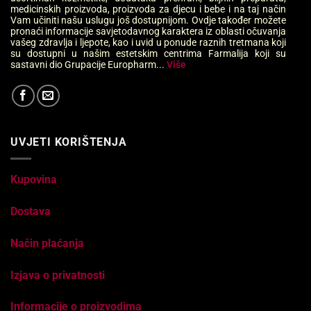
medicinskih proizvoda, proizvoda za djecu i bebe i na taj način
Vam učiniti našu uslugu još dostupnijom. Ovdje također možete
pronaći informacije savjetodavnog karaktera iz oblasti očuvanja
vašeg zdravlja i ljepote, kao i uvid u ponude raznih tretmana koji
su dostupni u našim estetskim centrima Farmalija koji su
sastavni dio Grupacije Europharm...
Više
UVJETI KORIŠTENJA
Kupovina
Dostava
Način plaćanja
Izjava o privatnosti
Informacije o proizvodima