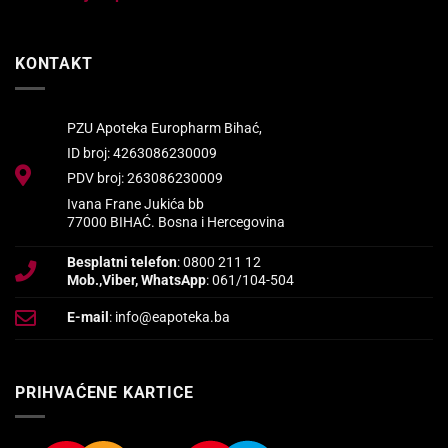
KONTAKT
PZU Apoteka Europharm Bihać,
ID broj: 4263086230009
PDV broj: 263086230009
Ivana Frane Jukića bb
77000 BIHAĆ. Bosna i Hercegovina
Besplatni telefon
: 0800 211 12
Mob.,Viber, WhatsApp
: 061/104-504
E-mail
: info@eapoteka.ba
PRIHVAĆENE KARTICE