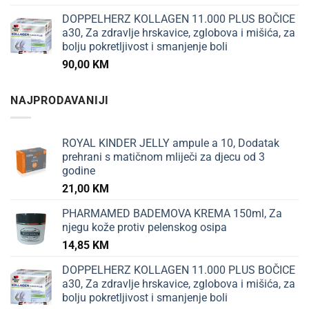
DOPPELHERZ KOLLAGEN 11.000 PLUS BOČICE
a30, Za zdravlje hrskavice, zglobova i mišića, za
bolju pokretljivost i smanjenje boli
90,00
KM
NAJPRODAVANIJI
ROYAL KINDER JELLY ampule a 10, Dodatak
prehrani s matičnom mliječi za djecu od 3
godine
21,00
KM
PHARMAMED BADEMOVA KREMA 150ml, Za
njegu kože protiv pelenskog osipa
14,85
KM
DOPPELHERZ KOLLAGEN 11.000 PLUS BOČICE
a30, Za zdravlje hrskavice, zglobova i mišića, za
bolju pokretljivost i smanjenje boli