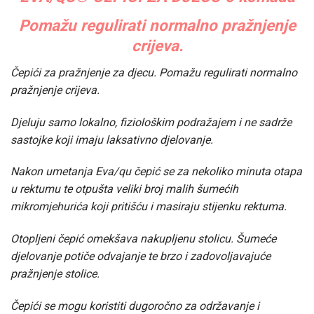
Pomažu regulirati normalno pražnjenje
crijeva.
Čepići za pražnjenje za djecu. Pomažu regulirati normalno
pražnjenje crijeva.
Djeluju samo lokalno, fiziološkim podražajem i ne sadrže
sastojke koji imaju laksativno djelovanje.
Nakon umetanja Eva/qu čepić se za nekoliko minuta otapa
u rektumu te otpušta veliki broj malih šumećih
mikromjehurića koji pritišću i masiraju stijenku rektuma.
Otopljeni čepić omekšava nakupljenu stolicu. Šumeće
djelovanje potiče odvajanje te brzo i zadovoljavajuće
pražnjenje stolice.
Čepići se mogu koristiti dugoročno za održavanje i