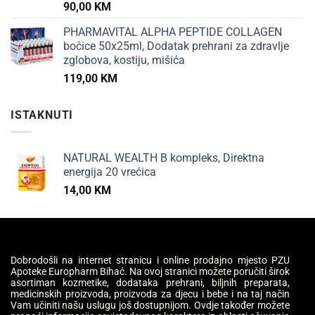
90,00
KM
PHARMAVITAL ALPHA PEPTIDE COLLAGEN
bočice 50x25ml, Dodatak prehrani za zdravlje
zglobova, kostiju, mišića
119,00
KM
ISTAKNUTI
NATURAL WEALTH B kompleks, Direktna
energija 20 vrećica
14,00
KM
Dobrodošli na internet stranicu i online prodajno mjesto PZU
Apoteke Europharm Bihać. Na ovoj stranici možete poručiti širok
asortiman kozmetike, dodataka prehrani, biljnih preparata,
medicinskih proizvoda, proizvoda za djecu i bebe i na taj način
Vam učiniti našu uslugu još dostupnijom. Ovdje također možete