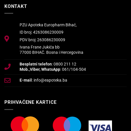
KONTAKT
PZU Apoteka Europharm Bihać,
ID broj: 4263086230009
PDV broj: 263086230009
Ivana Frane Jukića bb
77000 BIHAĆ. Bosna i Hercegovina
Besplatni telefon
: 0800 211 12
Mob.,Viber, WhatsApp
: 061/104-504
E-mail
: info@eapoteka.ba
PRIHVAĆENE KARTICE