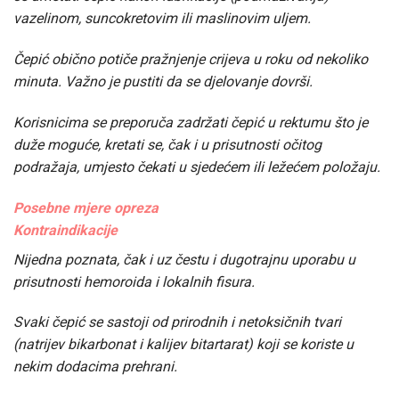
vazelinom, suncokretovim ili maslinovim uljem.
Čepić obično potiče pražnjenje crijeva u roku od nekoliko
minuta. Važno je pustiti da se djelovanje dovrši.
Korisnicima se preporuča zadržati čepić u rektumu što je
duže moguće, kretati se, čak i u prisutnosti očitog
podražaja, umjesto čekati u sjedećem ili ležećem položaju.
Posebne mjere opreza
Kontraindikacije
Nijedna poznata, čak i uz čestu i dugotrajnu uporabu u
prisutnosti hemoroida i lokalnih fisura.
Svaki čepić se sastoji od prirodnih i netoksičnih tvari
(natrijev bikarbonat i kalijev bitartarat) koji se koriste u
nekim dodacima prehrani.