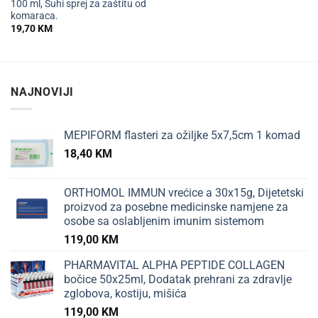
100 ml, Suhi sprej za zaštitu od
komaraca.
19,70
KM
NAJNOVIJI
MEPIFORM flasteri za ožiljke 5x7,5cm 1 komad
18,40
KM
ORTHOMOL IMMUN vrećice a 30x15g, Dijetetski
proizvod za posebne medicinske namjene za
osobe sa oslabljenim imunim sistemom
119,00
KM
PHARMAVITAL ALPHA PEPTIDE COLLAGEN
bočice 50x25ml, Dodatak prehrani za zdravlje
zglobova, kostiju, mišića
119,00
KM