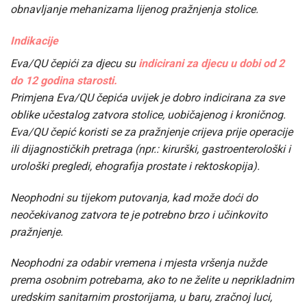
obnavljanje mehanizama lijenog pražnjenja stolice.
Indikacije
Eva/QU čepići za djecu su
indicirani za djecu u dobi od 2
do 12 godina starosti.
Primjena Eva/QU čepića uvijek je dobro indicirana za sve
oblike učestalog zatvora stolice, uobičajenog i kroničnog.
Eva/QU čepić koristi se za pražnjenje crijeva prije operacije
ili dijagnostičkih pretraga (npr.: kirurški, gastroenterološki i
urološki pregledi, ehografija prostate i rektoskopija).
Neophodni su tijekom putovanja, kad može doći do
neočekivanog zatvora te je potrebno brzo i učinkovito
pražnjenje.
Neophodni za odabir vremena i mjesta vršenja nužde
prema osobnim potrebama, ako to ne želite u neprikladnim
uredskim sanitarnim prostorijama, u baru, zračnoj luci,