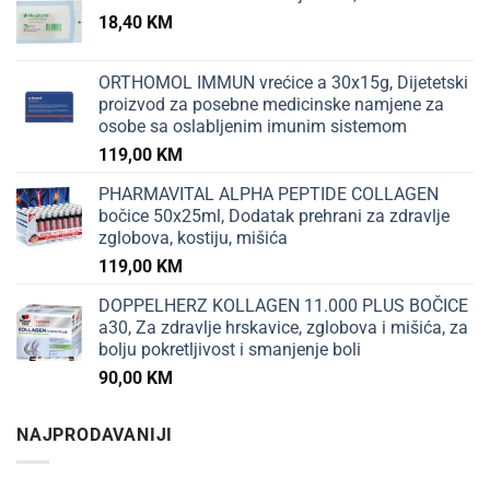
18,40
KM
ORTHOMOL IMMUN vrećice a 30x15g, Dijetetski
proizvod za posebne medicinske namjene za
osobe sa oslabljenim imunim sistemom
119,00
KM
PHARMAVITAL ALPHA PEPTIDE COLLAGEN
bočice 50x25ml, Dodatak prehrani za zdravlje
zglobova, kostiju, mišića
119,00
KM
DOPPELHERZ KOLLAGEN 11.000 PLUS BOČICE
a30, Za zdravlje hrskavice, zglobova i mišića, za
bolju pokretljivost i smanjenje boli
90,00
KM
NAJPRODAVANIJI