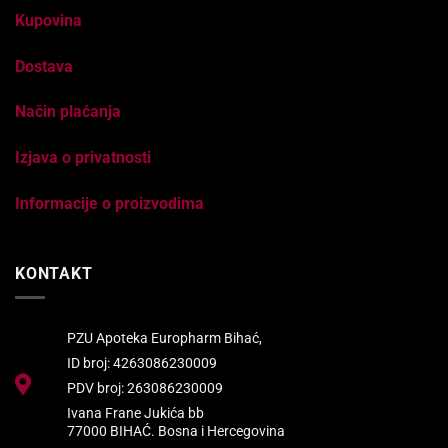
Kupovina
Dostava
Način plaćanja
Izjava o privatnosti
Informacije o proizvodima
KONTAKT
PZU Apoteka Europharm Bihać,
ID broj: 4263086230009
PDV broj: 263086230009
Ivana Frane Jukića bb
77000 BIHAĆ. Bosna i Hercegovina