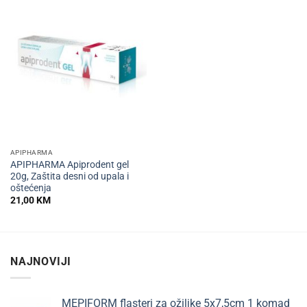
APIPHARMA
APIPHARMA Apiprodent gel
20g, Zaštita desni od upala i
oštećenja
21,00
KM
NAJNOVIJI
MEPIFORM flasteri za ožiljke 5x7,5cm 1 komad