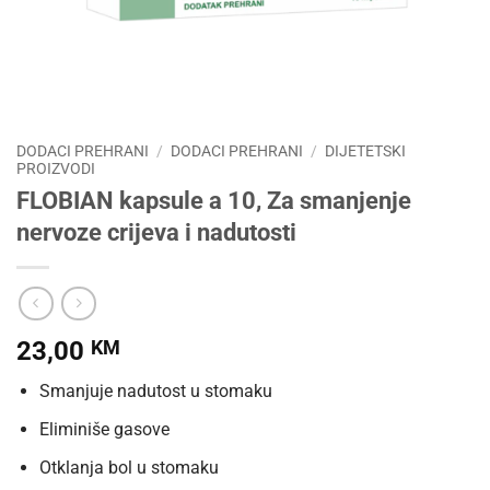
DODACI PREHRANI
/
DODACI PREHRANI
/
DIJETETSKI
PROIZVODI
FLOBIAN kapsule a 10, Za smanjenje
nervoze crijeva i nadutosti
23,00
KM
Smanjuje nadutost u stomaku
Eliminiše gasove
Otklanja bol u stomaku