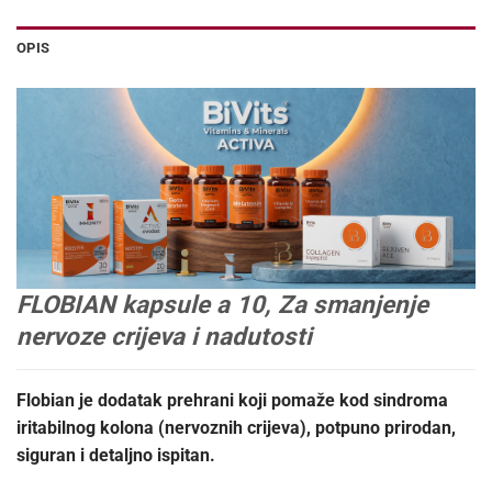
OPIS
FLOBIAN kapsule a 10, Za smanjenje
nervoze crijeva i nadutosti
Flobian je dodatak prehrani koji pomaže kod sindroma
iritabilnog kolona (nervoznih crijeva), potpuno prirodan,
siguran i detaljno ispitan.