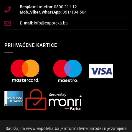
Besplatni telefon
: 0800 211 12
Mob.,Viber, WhatsApp
: 061/104-504
E-mail
: info@eapoteka.ba
PRIHVAĆENE KARTICE
Sadržaj na www.eapoteka.ba je informativne prirode i nije zamjena