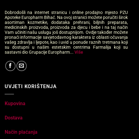
Dobrodošli na internet stranicu i online prodajno mjesto PZU
Apoteke Europharm Bihać. Na ovoj stranici možete poručiti širok
asortiman kozmetike, dodataka prehrani, biljnih preparata,
medicinskih proizvoda, proizvoda za djecu i bebe i na taj način
Vam učiniti našu uslugu još dostupnijom. Ovdje također možete
pronaći informacije savjetodavnog karaktera iz oblasti očuvanja
vašeg zdravlja i ljepote, kao i uvid u ponude raznih tretmana koji
su dostupni u našim estetskim centrima Farmalija koji su
sastavni dio Grupacije Europharm...
Više
UVJETI KORIŠTENJA
Kupovina
Dostava
Način plaćanja