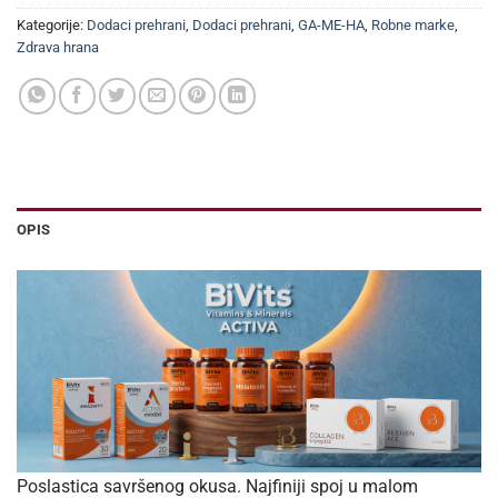
Kategorije:
Dodaci prehrani
,
Dodaci prehrani
,
GA-ME-HA
,
Robne marke
,
Zdrava hrana
OPIS
Poslastica savršenog okusa. Najfiniji spoj u malom