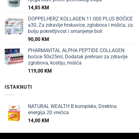
14,85
KM
DOPPELHERZ KOLLAGEN 11.000 PLUS BOČICE
a30, Za zdravlje hrskavice, zglobova i mišića, za
bolju pokretljivost i smanjenje boli
90,00
KM
PHARMAVITAL ALPHA PEPTIDE COLLAGEN
bočice 50x25ml, Dodatak prehrani za zdravlje
zglobova, kostiju, mišića
119,00
KM
ISTAKNUTI
NATURAL WEALTH B kompleks, Direktna
energija 20 vrećica
14,00
KM