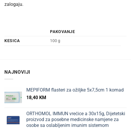
zalogaju.
PAKOVANJE
KESICA
100 g
NAJNOVIJI
MEPIFORM flasteri za ožiljke 5x7,5cm 1 komad
18,40
KM
ORTHOMOL IMMUN vrećice a 30x15g, Dijetetski
proizvod za posebne medicinske namjene za
osobe sa oslabljenim imunim sistemom