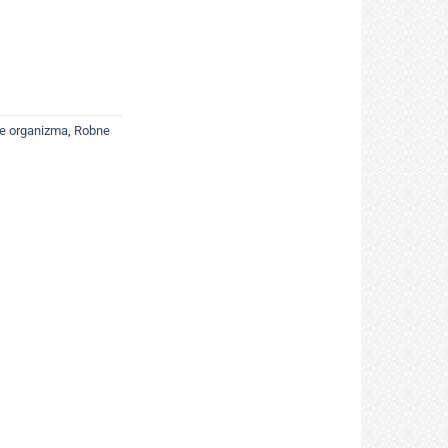
je organizma
,
Robne