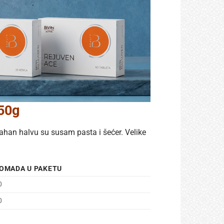
50g
 tahan halvu su susam pasta i šećer. Velike
OMADA U PAKETU
0
0