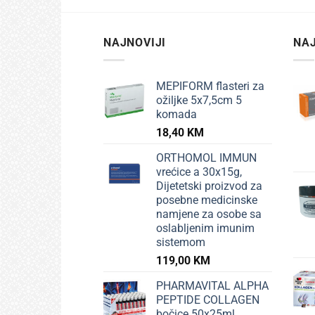
NAJNOVIJI
NAJ
MEPIFORM flasteri za
ožiljke 5x7,5cm 5
komada
18,40
KM
ORTHOMOL IMMUN
vrećice a 30x15g,
Dijetetski proizvod za
posebne medicinske
namjene za osobe sa
oslabljenim imunim
sistemom
119,00
KM
PHARMAVITAL ALPHA
PEPTIDE COLLAGEN
bočice 50x25ml,