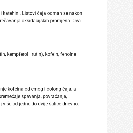
ji katehini. Listovi čaja odmah se nakon
sprečavanja oksidacijskih promjena. Ova
n, kempferol i rutin), kofein, fenolne
nje kofeina od crnog i oolong čaja, a
poremećaje spavanja, povraćanje,
j više od jedne do dvije šalice dnevno.