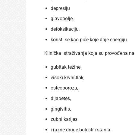
depresiju
glavobolje,
detoksikaciju,
koristi se kao piće koje daje energiju
Klinička istraživanja koja su provođena n
gubitak težine,
visoki krvni tlak,
osteoporozu,
dijabetes,
gingivitis,
zubni karijes
i razne druge bolesti i stanja.