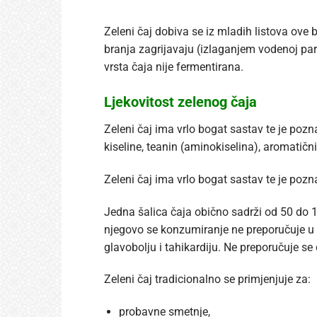
Zeleni čaj
dobiva se iz mladih listova ove b
branja zagrijavaju (izlaganjem vodenoj par
vrsta čaja nije fermentirana.
Ljekovitost zelenog čaja
Zeleni čaj ima vrlo bogat sastav te je pozna
kiseline, teanin (aminokiselina), aromatični 
Zeleni čaj ima vrlo bogat sastav te je poz
Jedna šalica čaja obično sadrži od 50 do 1
njegovo se konzumiranje ne preporučuje u s
glavobolju i tahikardiju. Ne preporučuje se
Zeleni čaj tradicionalno se primjenjuje za:
probavne smetnje,