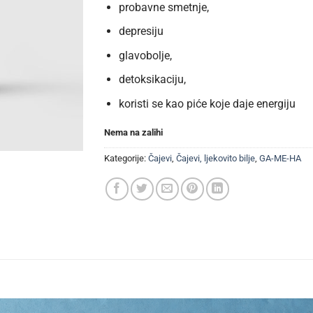
probavne smetnje,
depresiju
glavobolje,
detoksikaciju,
koristi se kao piće koje daje energiju
Nema na zalihi
Kategorije:
Čajevi
,
Čajevi, ljekovito bilje
,
GA-ME-HA