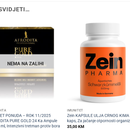
SVIDJETI…
NEMA NA ZALIHI
+
DITA
IMUNITET
ET PONUDA – ROK 11/2025
Zein KAPSULE ULJA CRNOG KIMA
DITA PURE GOLD 24 Ka Ampule
kaps, Za jačanje otpornosti organ
 ml, Intenzivni tretman protiv bora
35,00
KM