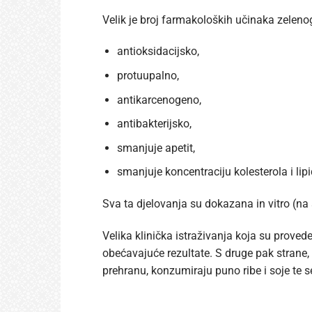
Velik je broj farmakoloških učinaka zelenog
antioksidacijsko,
protuupalno,
antikarcenogeno,
antibakterijsko,
smanjuje apetit,
smanjuje koncentraciju kolesterola i lip
Sva ta djelovanja su dokazana in vitro (na
Velika klinička istraživanja koja su proved
obećavajuće rezultate. S druge pak strane, m
prehranu, konzumiraju puno ribe i soje te s