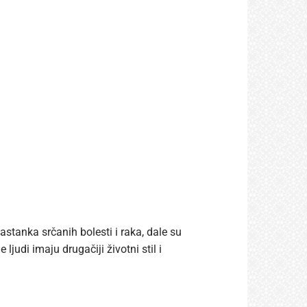
astanka srčanih bolesti i raka, dale su
judi imaju drugačiji životni stil i