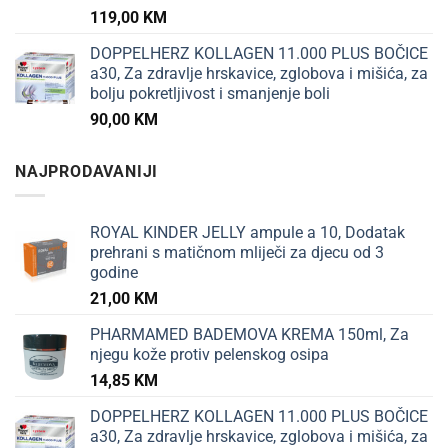
119,00
KM
DOPPELHERZ KOLLAGEN 11.000 PLUS BOČICE
a30, Za zdravlje hrskavice, zglobova i mišića, za
bolju pokretljivost i smanjenje boli
90,00
KM
NAJPRODAVANIJI
ROYAL KINDER JELLY ampule a 10, Dodatak
prehrani s matičnom mliječi za djecu od 3
godine
21,00
KM
PHARMAMED BADEMOVA KREMA 150ml, Za
njegu kože protiv pelenskog osipa
14,85
KM
DOPPELHERZ KOLLAGEN 11.000 PLUS BOČICE
a30, Za zdravlje hrskavice, zglobova i mišića, za