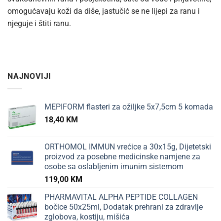
omogućavaju koži da diše, jastučić se ne lijepi za ranu i
njeguje i štiti ranu.
NAJNOVIJI
MEPIFORM flasteri za ožiljke 5x7,5cm 5 komada
18,40
KM
ORTHOMOL IMMUN vrećice a 30x15g, Dijetetski
proizvod za posebne medicinske namjene za
osobe sa oslabljenim imunim sistemom
119,00
KM
PHARMAVITAL ALPHA PEPTIDE COLLAGEN
bočice 50x25ml, Dodatak prehrani za zdravlje
zglobova, kostiju, mišića