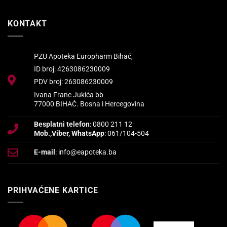
KONTAKT
PZU Apoteka Europharm Bihać,
ID broj: 4263086230009
PDV broj: 263086230009
Ivana Frane Jukića bb
77000 BIHAĆ. Bosna i Hercegovina
Besplatni telefon
: 0800 211 12
Mob.,Viber, WhatsApp
: 061/104-504
E-mail
: info@eapoteka.ba
PRIHVAĆENE KARTICE