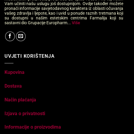
Vam učiniti našu uslugu još dostupnijom. Ovdje također možete
pronaći informacije savjetodavnog karaktera iz oblasti očuvanja
vašeg zdravlja i ljepote, kao i uvid u ponude raznih tretmana koji
su dostupni u našim estetskim centrima Farmalija koji su
sastavni dio Grupacije Europharm...
Više
UVJETI KORIŠTENJA
Kupovina
Dostava
Način plaćanja
Izjava o privatnosti
Informacije o proizvodima