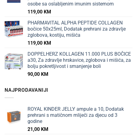
osobe sa oslabljenim imunim sistemom
119,00
KM
PHARMAVITAL ALPHA PEPTIDE COLLAGEN
bočice 50x25ml, Dodatak prehrani za zdravlje
zglobova, kostiju, mišića
119,00
KM
DOPPELHERZ KOLLAGEN 11.000 PLUS BOČICE
a30, Za zdravlje hrskavice, zglobova i mišića, za
bolju pokretljivost i smanjenje boli
90,00
KM
NAJPRODAVANIJI
ROYAL KINDER JELLY ampule a 10, Dodatak
prehrani s matičnom mliječi za djecu od 3
godine
21,00
KM