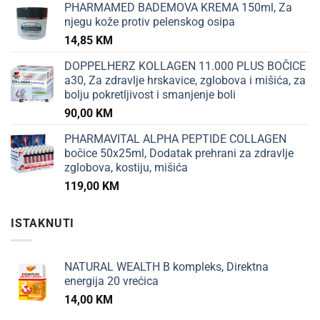
PHARMAMED BADEMOVA KREMA 150ml, Za
njegu kože protiv pelenskog osipa
14,85
KM
DOPPELHERZ KOLLAGEN 11.000 PLUS BOČICE
a30, Za zdravlje hrskavice, zglobova i mišića, za
bolju pokretljivost i smanjenje boli
90,00
KM
PHARMAVITAL ALPHA PEPTIDE COLLAGEN
bočice 50x25ml, Dodatak prehrani za zdravlje
zglobova, kostiju, mišića
119,00
KM
ISTAKNUTI
NATURAL WEALTH B kompleks, Direktna
energija 20 vrećica
14,00
KM