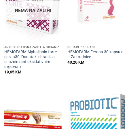
NEMA NA ZALIHI
ANTIOKSIDATIVNA ZAŠTITA ORGANIZMA
DODACI PREHRANI
HEMOFARM Alphalipoin forte
HEMOFARM Ferona 30 kapsula
cps. a30, Dodatak ishrani sa
– Za trudnice
snažnim antioksidativnim
40,20
KM
dejstvom
19,65
KM