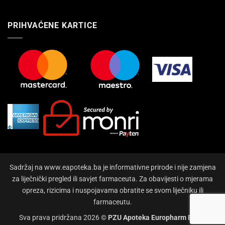
PRIHVAĆENE KARTICE
Sadržaj na www.eapoteka.ba je informativne prirode i nije zamjena
za liječnički pregled ili savjet farmaceuta. Za obavijesti o mjerama
opreza, rizicima i nuspojavama obratite se svom liječniku ili
farmaceutu.
Sva prava pridržana 2026 ©
PZU Apoteka Europharm Bihać