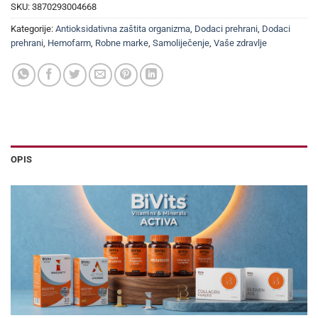
SKU:
3870293004668
Kategorije:
Antioksidativna zaštita organizma
,
Dodaci prehrani
,
Dodaci
prehrani
,
Hemofarm
,
Robne marke
,
Samoliječenje
,
Vaše zdravlje
OPIS