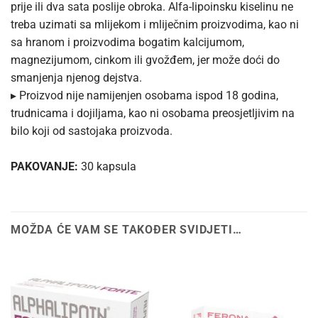
prije ili dva sata poslije obroka. Alfa-lipoinsku kiselinu ne
treba uzimati sa mlijekom i mliječnim proizvodima, kao ni
sa hranom i proizvodima bogatim kalcijumom,
magnezijumom, cinkom ili gvožđem, jer može doći do
smanjenja njenog dejstva.
▸ Proizvod nije namijenjen osobama ispod 18 godina,
trudnicama i dojiljama, kao ni osobama preosjetljivim na
bilo koji od sastojaka proizvoda.
PAKOVANJE:
30 kapsula
MOŽDA ĆE VAM SE TAKOĐER SVIDJETI…