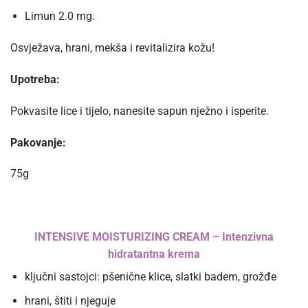
Limun 2.0 mg.
Osvježava, hrani, mekša i revitalizira kožu!
Upotreba:
Pokvasite lice i tijelo, nanesite sapun nježno i isperite.
Pakovanje:
75g
INTENSIVE MOISTURIZING CREAM – Intenzivna
hidratantna krema
ključni sastojci: pšenične klice, slatki badem, grožđe
hrani, štiti i njeguje