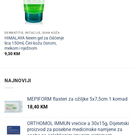
DERMATITIS, IRITACIJE, SUHA KOŽA
HIMALAYA Neem gel za čišćenje
lica 150ml, Čini kožu čistom,
mekom i nježnom
9,30
KM
NAJNOVIJI
MEPIFORM flasteri za ožiljke 5x7,5cm 1 komad
18,40
KM
ORTHOMOL IMMUN vrećice a 30x15g, Dijetetski
proizvod za posebne medicinske namjene za