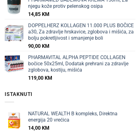
njegu kože protiv pelenskog osipa
14,85
KM
DOPPELHERZ KOLLAGEN 11.000 PLUS BOČICE
a30, Za zdravlje hrskavice, zglobova i mišića, za
bolju pokretljivost i smanjenje boli
90,00
KM
PHARMAVITAL ALPHA PEPTIDE COLLAGEN
bočice 50x25ml, Dodatak prehrani za zdravlje
zglobova, kostiju, mišića
119,00
KM
ISTAKNUTI
NATURAL WEALTH B kompleks, Direktna
energija 20 vrećica
14,00
KM