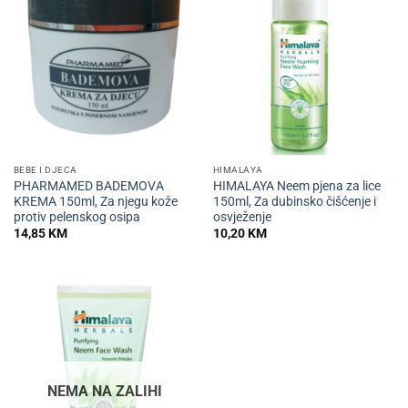
BEBE I DJECA
HIMALAYA
PHARMAMED BADEMOVA
HIMALAYA Neem pjena za lice
KREMA 150ml, Za njegu kože
150ml, Za dubinsko čišćenje i
protiv pelenskog osipa
osvježenje
14,85
KM
10,20
KM
NEMA NA ZALIHI