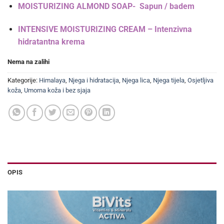
MOISTURIZING ALMOND SOAP- Sapun /
badem
INTENSIVE MOISTURIZING CREAM – Intenzivna
hidratantna krema
Nema na zalihi
Kategorije:
Himalaya
,
Njega i hidratacija
,
Njega lica
,
Njega tijela
,
Osjetljiva
koža
,
Umorna koža i bez sjaja
OPIS