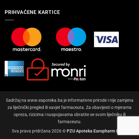
PRIHVAĆENE KARTICE
Sadržaj na www.eapoteka.ba je informativne prirode i nije zamjena
za liječnički pregled ili savjet farmaceuta. Za obavijesti o mjerama
opreza, rizicima i nuspojavama obratite se svom liječniku ili
farmaceutu.
Sva prava pridržana 2026 ©
PZU Apoteka Europharm Bihać