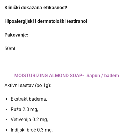
Klinički dokazana efikasnost!
Hipoalergijski i dermatološki testirano!
Pakovanje:
50ml
MOISTURIZING ALMOND SOAP- Sapun /
badem
Aktivni sastav (po 1g):
Ekstrakt badema,
Ruža 2.0 mg,
Vetivenija 0.2 mg,
Indijski broć 0.3 mg,