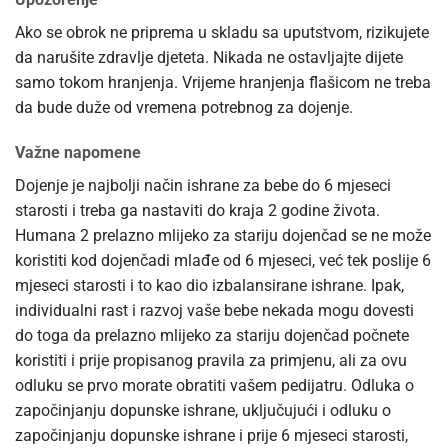
Ako se obrok ne priprema u skladu sa uputstvom, rizikujete
da narušite zdravlje djeteta. Nikada ne ostavljajte dijete
samo tokom hranjenja. Vrijeme hranjenja flašicom ne treba
da bude duže od vremena potrebnog za dojenje.
Važne napomene
Dojenje je najbolji način ishrane za bebe do 6 mjeseci
starosti i treba ga nastaviti do kraja 2 godine života.
Humana 2 prelazno mlijeko za stariju dojenčad se ne može
koristiti kod dojenčadi mlađe od 6 mjeseci, već tek poslije 6
mjeseci starosti i to kao dio izbalansirane ishrane. Ipak,
individualni rast i razvoj vaše bebe nekada mogu dovesti
do toga da prelazno mlijeko za stariju dojenčad počnete
koristiti i prije propisanog pravila za primjenu, ali za ovu
odluku se prvo morate obratiti vašem pedijatru. Odluka o
započinjanju dopunske ishrane, uključujući i odluku o
započinjanju dopunske ishrane i prije 6 mjeseci starosti,