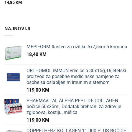
14,85
KM
NAJNOVIJI
MEPIFORM flasteri za ožiljke 5x7,5cm 5 komada
18,40
KM
ORTHOMOL IMMUN vrećice a 30x15g, Dijetetski
proizvod za posebne medicinske namjene za
osobe sa oslabljenim imunim sistemom
119,00
KM
PHARMAVITAL ALPHA PEPTIDE COLLAGEN
bočice 50x25ml, Dodatak prehrani za zdravlje
zglobova, kostiju, mišića
119,00
KM
DOPPELHERZ KOLLAGEN 11.000 PLUS BOČICE