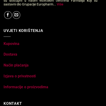
su dostupni u našim estetskim centrima Farmalija koji su
sastavni dio Grupacije Europharm...
Više
UVJETI KORIŠTENJA
Kupovina
Dostava
Način plaćanja
Izjava o privatnosti
Informacije o proizvodima
KONTAKT