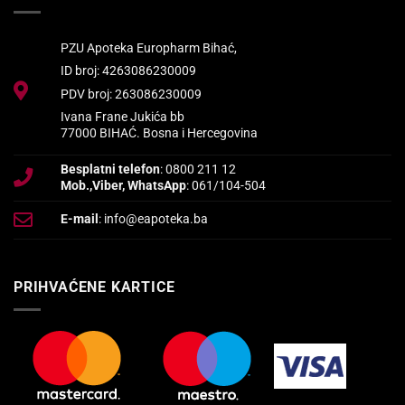
PZU Apoteka Europharm Bihać,
ID broj: 4263086230009
PDV broj: 263086230009
Ivana Frane Jukića bb
77000 BIHAĆ. Bosna i Hercegovina
Besplatni telefon
: 0800 211 12
Mob.,Viber, WhatsApp
: 061/104-504
E-mail
: info@eapoteka.ba
PRIHVAĆENE KARTICE