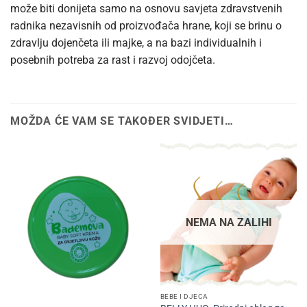
može biti donijeta samo na osnovu savjeta zdravstvenih
radnika nezavisnih od proizvođača hrane, koji se brinu o
zdravlju dojenčeta ili majke, a na bazi individualnih i
posebnih potreba za rast i razvoj odojčeta.
MOŽDA ĆE VAM SE TAKOĐER SVIDJETI…
NEMA NA ZALIHI
BEBE I DJECA