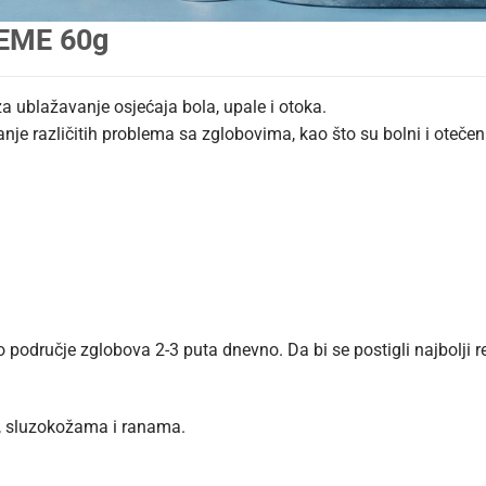
EME 60g
 ublažavanje osjećaja bola, upale i otoka.
nje različitih problema sa zglobovima, kao što su bolni i otečen
područje zglobova 2-3 puta dnevno. Da bi se postigli najbolji rez
, sluzokožama i ranama.