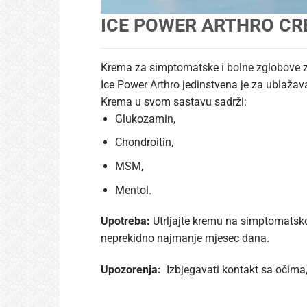
ICE POWER ARTHRO CR
Krema za simptomatske i bolne zglobove za
Ice Power Arthro jedinstvena je za ublažava
Krema u svom sastavu sadrži:
Glukozamin,
Chondroitin,
MSM,
Mentol.
Upotreba:
Utrljajte kremu na simptomatsko 
neprekidno najmanje mjesec dana.
Upozorenja:
Izbjegavati kontakt sa očima