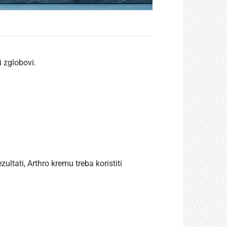
i zglobovi.
ultati, Arthro kremu treba koristiti