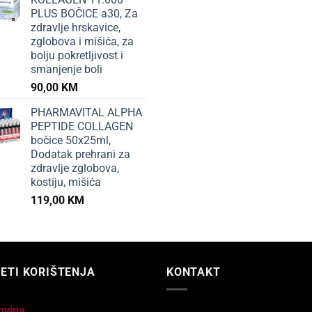
PLUS BOČICE a30, Za
zdravlje hrskavice,
zglobova i mišića, za
bolju pokretljivost i
smanjenje boli
90,00
KM
PHARMAVITAL ALPHA
PEPTIDE COLLAGEN
bočice 50x25ml,
Dodatak prehrani za
zdravlje zglobova,
kostiju, mišića
119,00
KM
ETI KORIŠTENJA
KONTAKT
ovina