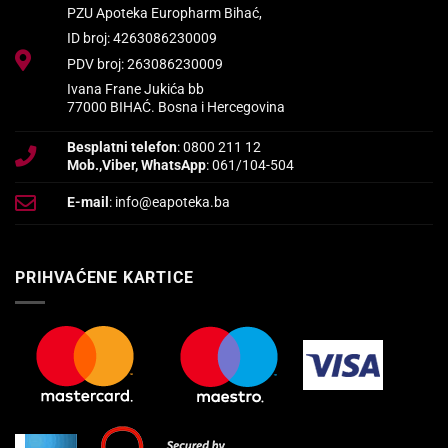
PZU Apoteka Europharm Bihać,
ID broj: 4263086230009
PDV broj: 263086230009
Ivana Frane Jukića bb
77000 BIHAĆ. Bosna i Hercegovina
Besplatni telefon
: 0800 211 12
Mob.,Viber, WhatsApp
: 061/104-504
E-mail
: info@eapoteka.ba
PRIHVAĆENE KARTICE