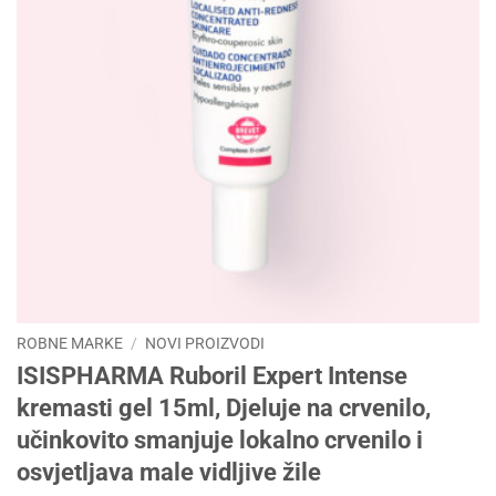
ROBNE MARKE
/
NOVI PROIZVODI
ISISPHARMA Ruboril Expert Intense
kremasti gel 15ml, Djeluje na crvenilo,
učinkovito smanjuje lokalno crvenilo i
osvjetljava male vidljive žile