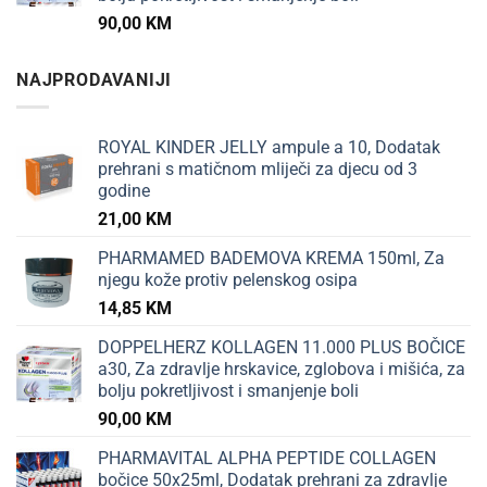
90,00
KM
NAJPRODAVANIJI
ROYAL KINDER JELLY ampule a 10, Dodatak
prehrani s matičnom mliječi za djecu od 3
godine
21,00
KM
PHARMAMED BADEMOVA KREMA 150ml, Za
njegu kože protiv pelenskog osipa
14,85
KM
DOPPELHERZ KOLLAGEN 11.000 PLUS BOČICE
a30, Za zdravlje hrskavice, zglobova i mišića, za
bolju pokretljivost i smanjenje boli
90,00
KM
PHARMAVITAL ALPHA PEPTIDE COLLAGEN
bočice 50x25ml, Dodatak prehrani za zdravlje