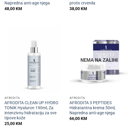
Napredna anti-age njega
protiv crvenila
48,00
KM
38,00
KM
NEMA NA ZALIHI
AFRODITA
AFRODITA
AFRODITA CLEAN UP HYDRO
AFRODITA 3 PEPTIDES
TONIK Hyaluron 190ml, Za
Hidratantna krema 50ml,
intenzivnu hidrataciju za sve
Napredna anti-age njega
tipove kože
66,00
KM
25,00
KM