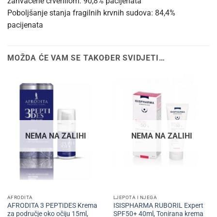
zahvaćene crvenilom: 90,8% pacijenata
Poboljšanje stanja fragilnih krvnih sudova: 84,4%
pacijenata
MOŽDA ĆE VAM SE TAKOĐER SVIDJETI…
NEMA NA ZALIHI
NEMA NA ZALIHI
AFRODITA
LJEPOTA I NJEGA
AFRODITA 3 PEPTIDES Krema
ISISPHARMA RUBORIL Expert
za područje oko očiju 15ml,
SPF50+ 40ml, Tonirana krema