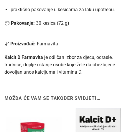
praktično pakovanje u kesicama za laku upotrebu.
📦
Pakovanje:
30 kesica (72 g)
🌿
Proizvođač:
Farmavita
Kalcit D Farmavita
je odličan izbor za djecu, odrasle,
trudnice, dojilje i starije osobe koje žele da obezbijede
dovoljan unos kalcijuma i vitamina D.
MOŽDA ĆE VAM SE TAKOĐER SVIDJETI…