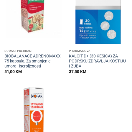
DODACI PREHRANI
PHARMANOVA
BIOBALANACE ADRENOMAXX
KALCIT D+ (30 KESICA) ZA
75 kapsula, Za smanjenje
PODRŠKU ZDRAVLJA KOSTIJU
umora i iscrpljenosti
I ZUBA
51,00
KM
37,50
KM