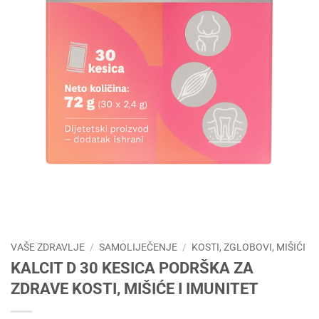
VAŠE ZDRAVLJE
/
SAMOLIJEČENJE
/
KOSTI, ZGLOBOVI, MIŠIĆI
KALCIT D 30 KESICA PODRŠKA ZA
ZDRAVE KOSTI, MIŠIĆE I IMUNITET