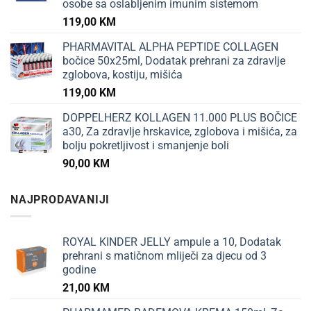
osobe sa oslabljenim imunim sistemom
119,00
KM
PHARMAVITAL ALPHA PEPTIDE COLLAGEN
bočice 50x25ml, Dodatak prehrani za zdravlje
zglobova, kostiju, mišića
119,00
KM
DOPPELHERZ KOLLAGEN 11.000 PLUS BOČICE
a30, Za zdravlje hrskavice, zglobova i mišića, za
bolju pokretljivost i smanjenje boli
90,00
KM
NAJPRODAVANIJI
ROYAL KINDER JELLY ampule a 10, Dodatak
prehrani s matičnom mliječi za djecu od 3
godine
21,00
KM