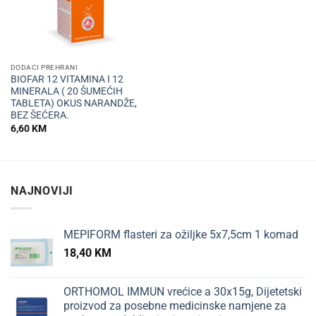
DODACI PREHRANI
BIOFAR 12 VITAMINA I 12
MINERALA ( 20 ŠUMEĆIH
TABLETA) OKUS NARANDŽE,
BEZ ŠEĆERA.
6,60
KM
NAJNOVIJI
MEPIFORM flasteri za ožiljke 5x7,5cm 1 komad
18,40
KM
ORTHOMOL IMMUN vrećice a 30x15g, Dijetetski
proizvod za posebne medicinske namjene za