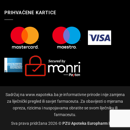
PRIHVAĆENE KARTICE
Sadržaj na www.eapoteka.ba je informativne prirode i nije zamjena
za liječnički pregled ili savjet farmaceuta. Za obavijesti o mjerama
opreza, rizicima i nuspojavama obratite se svom liječniku ili
farmaceutu.
Sva prava pridržana 2026 ©
PZU Apoteka Europharm Bihać