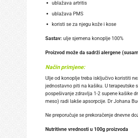
ublažava artritis
ublažava PMS
koristi se za njegu kože i kose
Sastav:
ulje sjemena konoplje 100%
Proizvod može da sadrži alergene (susam 
Način primjene:
Ulje od konoplje treba isključivo koristiti
jednostavno piti na kašiku. U terapeutske 
pospešivanje zdravlja 1-2 supene kašike dne
meso) radi lakše apsorpcije. Dr Johana B
Ne preporučuje se prekoračenje dnevne do
Nutritivne vrednosti u 100g proizvoda