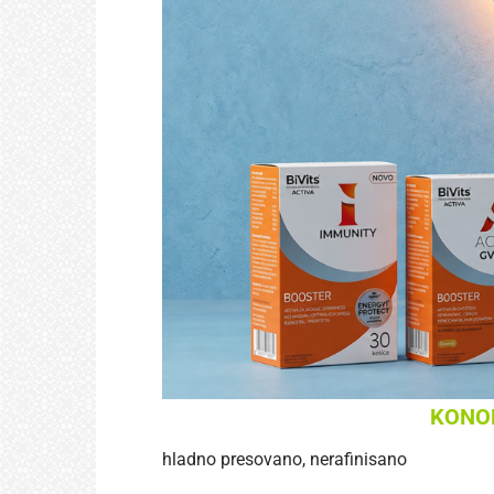
KONOP
hladno presovano, nerafinisano