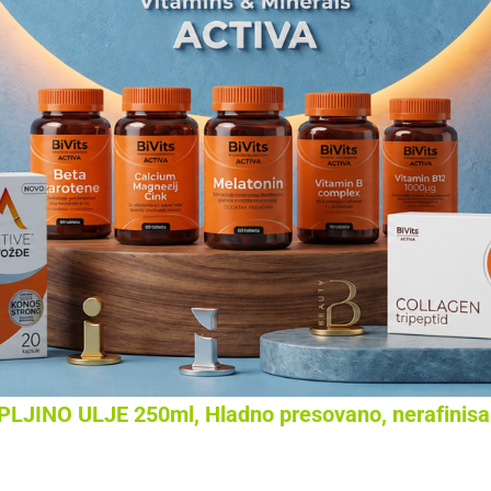
LJINO ULJE 250ml, Hladno presovano, nerafinisan