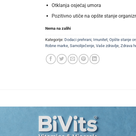
Otklanja osjećaj umora
Pozitivno utiče na opšte stanje organi
Nema na zalihi
Kategorije:
Dodaci prehrani
,
Imunitet
,
Opšte stanje o
Robne marke
,
Samoliječenje
,
Vaše zdravlje
,
Zdrava h