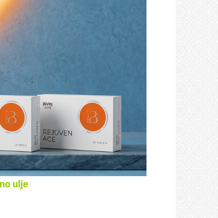
o ulje