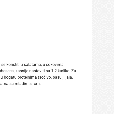
se koristiti u salatama, u sokovima, ili
eseca, kasnije nastaviti sa 1-2 kašike. Za
 bogatu proteinima (sočivo, pasulj, jaja,
inama sa mladim sirom.