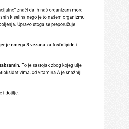
encijalne” znači da ih naš organizam mora
asnih kiselina nego je to našem organizmu
oljenja. Upravo stoga se preporučuje
jer je omega 3 vezana za fosfolipide
i
taksantin.
To je sastojak zbog kojeg ulje
tioksidativima, od vitamina A je snažniji
i dojilje.