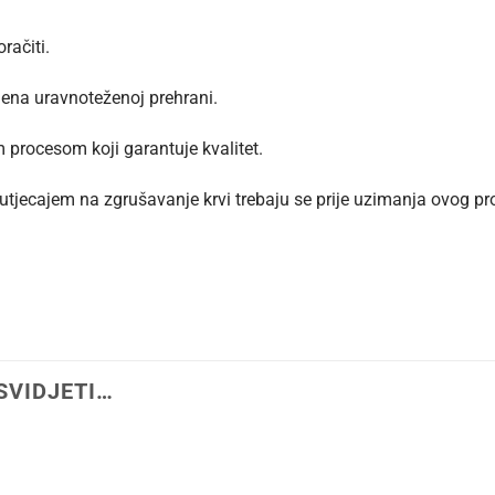
račiti.
jena uravnoteženoj prehrani.
 procesom koji garantuje kvalitet.
utjecajem na zgrušavanje krvi trebaju se prije uzimanja ovog pr
SVIDJETI…