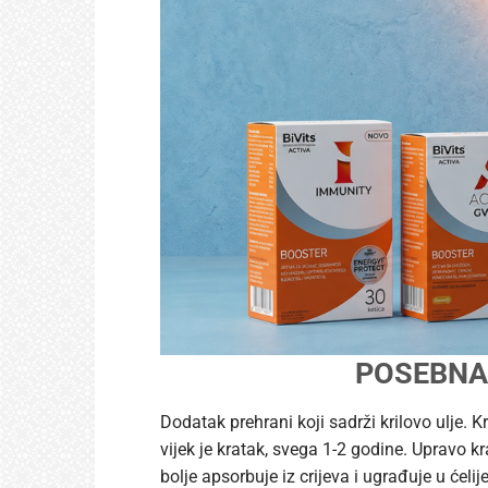
POSEBNA 
Dodatak prehrani koji sadrži krilovo ulje. K
vijek je kratak, svega 1-2 godine. Upravo kr
bolje apsorbuje iz crijeva i ugrađuje u ćeli