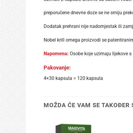
preporučene dnevne doze se ne smiju preko
Dodatak prehrani nije nadomjestak ili zam
Nobel krill omega proizvodi se patentiranim
Napomena
:
Osobe koje uzimaju lijekove s 
Pakovanje:
4×30 kapsula = 120 kapsula
MOŽDA ĆE VAM SE TAKOĐER 