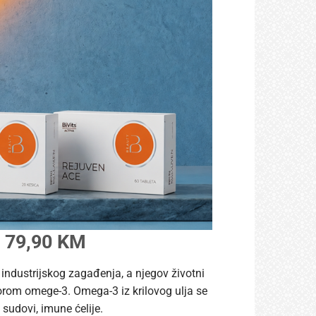
 79,90 KM
d industrijskog zagađenja, a njegov životni
izvorom omege-3. Omega-3 iz krilovog ulja se
 sudovi, imune ćelije.