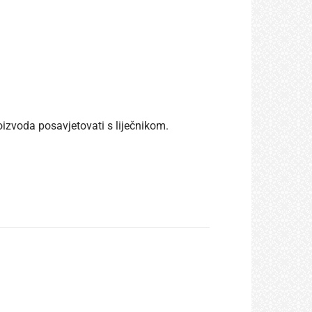
oizvoda posavjetovati s liječnikom.