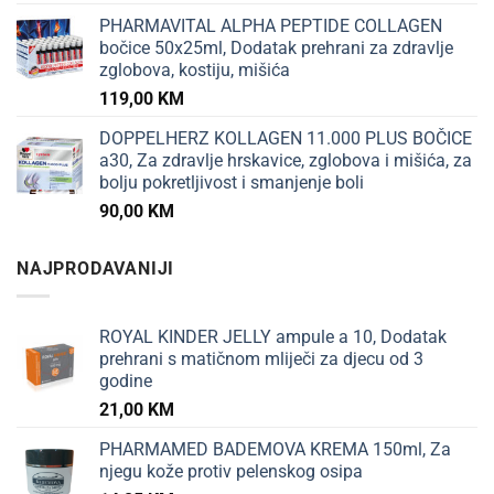
PHARMAVITAL ALPHA PEPTIDE COLLAGEN
bočice 50x25ml, Dodatak prehrani za zdravlje
zglobova, kostiju, mišića
119,00
KM
DOPPELHERZ KOLLAGEN 11.000 PLUS BOČICE
a30, Za zdravlje hrskavice, zglobova i mišića, za
bolju pokretljivost i smanjenje boli
90,00
KM
NAJPRODAVANIJI
ROYAL KINDER JELLY ampule a 10, Dodatak
prehrani s matičnom mliječi za djecu od 3
godine
21,00
KM
PHARMAMED BADEMOVA KREMA 150ml, Za
njegu kože protiv pelenskog osipa