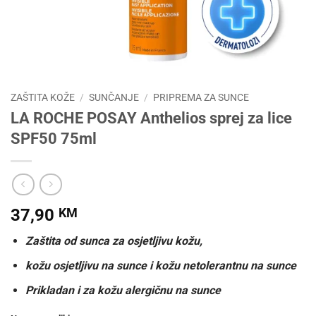
ZAŠTITA KOŽE
/
SUNČANJE
/
PRIPREMA ZA SUNCE
LA ROCHE POSAY Anthelios sprej za lice
SPF50 75ml
37,90
KM
Zaštita od sunca za osjetljivu kožu,
kožu osjetljivu na sunce i kožu netolerantnu na sunce
Prikladan i za kožu alergičnu na sunce