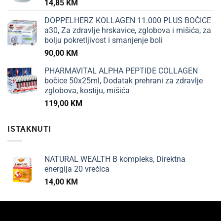
14,85
KM
DOPPELHERZ KOLLAGEN 11.000 PLUS BOČICE
a30, Za zdravlje hrskavice, zglobova i mišića, za
bolju pokretljivost i smanjenje boli
90,00
KM
PHARMAVITAL ALPHA PEPTIDE COLLAGEN
bočice 50x25ml, Dodatak prehrani za zdravlje
zglobova, kostiju, mišića
119,00
KM
ISTAKNUTI
NATURAL WEALTH B kompleks, Direktna
energija 20 vrećica
14,00
KM