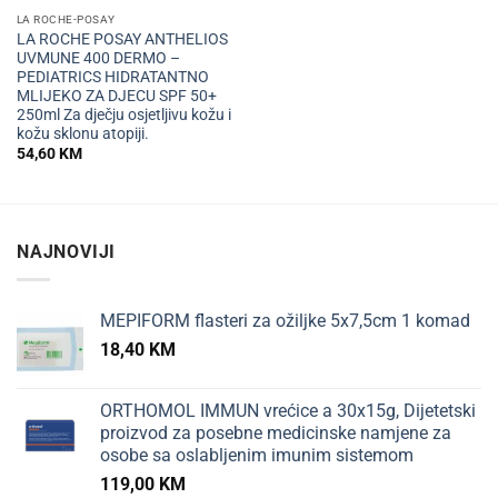
LA ROCHE-POSAY
LA ROCHE POSAY ANTHELIOS
UVMUNE 400 DERMO –
PEDIATRICS HIDRATANTNO
MLIJEKO ZA DJECU SPF 50+
250ml Za dječju osjetljivu kožu i
kožu sklonu atopiji.
54,60
KM
NAJNOVIJI
MEPIFORM flasteri za ožiljke 5x7,5cm 1 komad
18,40
KM
ORTHOMOL IMMUN vrećice a 30x15g, Dijetetski
proizvod za posebne medicinske namjene za
osobe sa oslabljenim imunim sistemom
119,00
KM