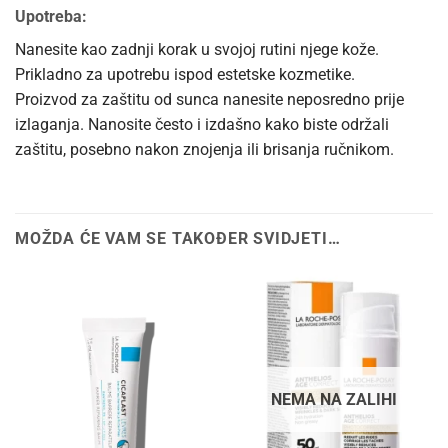
Upotreba:
Nanesite kao zadnji korak u svojoj rutini njege kože.
Prikladno za upotrebu ispod estetske kozmetike.
Proizvod za zaštitu od sunca nanesite neposredno prije
izlaganja. Nanosite često i izdašno kako biste održali
zaštitu, posebno nakon znojenja ili brisanja ručnikom.
MOŽDA ĆE VAM SE TAKOĐER SVIDJETI…
NEMA NA ZALIHI