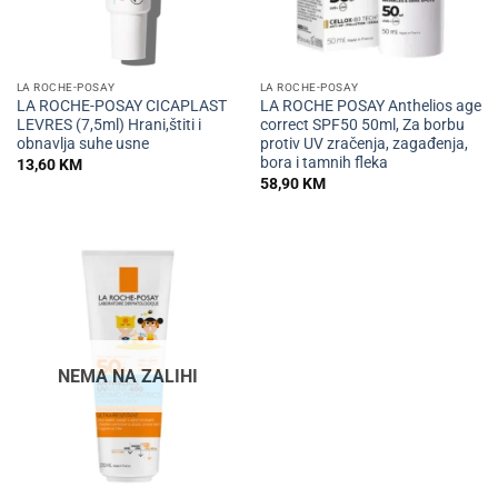
LA ROCHE-POSAY
LA ROCHE-POSAY
LA ROCHE-POSAY CICAPLAST
LA ROCHE POSAY Anthelios age
LEVRES (7,5ml) Hrani,štiti i
correct SPF50 50ml, Za borbu
obnavlja suhe usne
protiv UV zračenja, zagađenja,
bora i tamnih fleka
13,60
KM
58,90
KM
NEMA NA ZALIHI