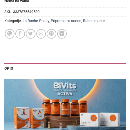
Nema na zalihi
SKU:
3337875549530
Kategorije:
La Roche-Posay
,
Priprema za sunce
,
Robne marke
OPIS