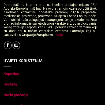
Dobrodošli na internet stranicu i online prodajno mjesto PZU
Apoteke Europharm Bihać. Na ovoj stranici možete poručiti širok
asortiman kozmetike, dodataka prehrani, biljnih preparata,
medicinskih proizvoda, proizvoda za djecu i bebe i na taj način
Vam učiniti našu uslugu još dostupnijom. Ovdje također možete
pronaći informacije savjetodavnog karaktera iz oblasti očuvanja
vašeg zdravlja i ljepote, kao i uvid u ponude raznih tretmana koji
su dostupni u našim estetskim centrima Farmalija koji su
sastavni dio Grupacije Europharm...
Više
UVJETI KORIŠTENJA
Kupovina
Dostava
Način plaćanja