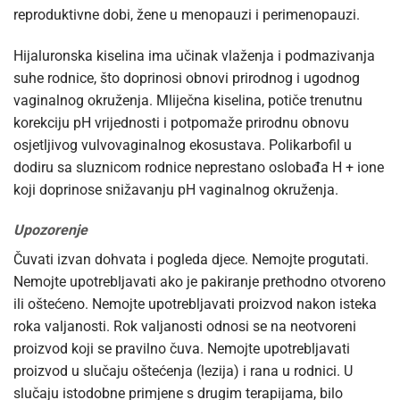
reproduktivne dobi, žene u menopauzi i perimenopauzi.
Hijaluronska kiselina ima učinak vlaženja i podmazivanja
suhe rodnice, što doprinosi obnovi prirodnog i ugodnog
vaginalnog okruženja. Mliječna kiselina, potiče trenutnu
korekciju pH vrijednosti i potpomaže prirodnu obnovu
osjetljivog vulvovaginalnog ekosustava. Polikarbofil u
dodiru sa sluznicom rodnice neprestano oslobađa H + ione
koji doprinose snižavanju pH vaginalnog okruženja.
Upozorenje
Čuvati izvan dohvata i pogleda djece. Nemojte progutati.
Nemojte upotrebljavati ako je pakiranje prethodno otvoreno
ili oštećeno. Nemojte upotrebljavati proizvod nakon isteka
roka valjanosti. Rok valjanosti odnosi se na neotvoreni
proizvod koji se pravilno čuva. Nemojte upotrebljavati
proizvod u slučaju oštećenja (lezija) i rana u rodnici. U
slučaju istodobne primjene s drugim terapijama, bilo