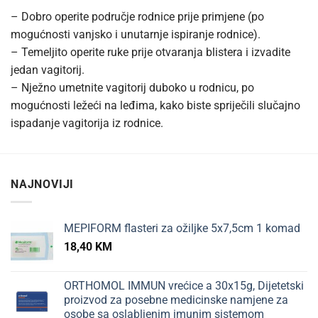
– Dobro operite područje rodnice prije primjene (po
mogućnosti vanjsko i unutarnje ispiranje rodnice).
– Temeljito operite ruke prije otvaranja blistera i izvadite
jedan vagitorij.
– Nježno umetnite vagitorij duboko u rodnicu, po
mogućnosti ležeći na leđima, kako biste spriječili slučajno
ispadanje vagitorija iz rodnice.
NAJNOVIJI
MEPIFORM flasteri za ožiljke 5x7,5cm 1 komad
18,40
KM
ORTHOMOL IMMUN vrećice a 30x15g, Dijetetski
proizvod za posebne medicinske namjene za
osobe sa oslabljenim imunim sistemom