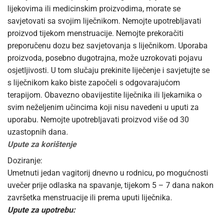
lijekovima ili medicinskim proizvodima, morate se
savjetovati sa svojim liječnikom. Nemojte upotrebljavati
proizvod tijekom menstruacije. Nemojte prekoračiti
preporučenu dozu bez savjetovanja s liječnikom. Uporaba
proizvoda, posebno dugotrajna, može uzrokovati pojavu
osjetljivosti. U tom slučaju prekinite liječenje i savjetujte se
s liječnikom kako biste započeli s odgovarajućom
terapijom. Obavezno obavijestite liječnika ili ljekarnika o
svim neželjenim učincima koji nisu navedeni u uputi za
uporabu. Nemojte upotrebljavati proizvod više od 30
uzastopnih dana.
Upute za korištenje
Doziranje:
Umetnuti jedan vagitorij dnevno u rodnicu, po mogućnosti
uvečer prije odlaska na spavanje, tijekom 5 – 7 dana nakon
završetka menstruacije ili prema uputi liječnika.
Upute za upotrebu: