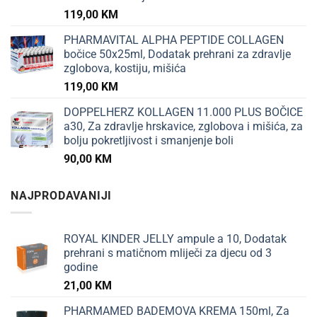
119,00
KM
PHARMAVITAL ALPHA PEPTIDE COLLAGEN
bočice 50x25ml, Dodatak prehrani za zdravlje
zglobova, kostiju, mišića
119,00
KM
DOPPELHERZ KOLLAGEN 11.000 PLUS BOČICE
a30, Za zdravlje hrskavice, zglobova i mišića, za
bolju pokretljivost i smanjenje boli
90,00
KM
NAJPRODAVANIJI
ROYAL KINDER JELLY ampule a 10, Dodatak
prehrani s matičnom mliječi za djecu od 3
godine
21,00
KM
PHARMAMED BADEMOVA KREMA 150ml, Za