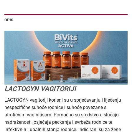
OPIS
LACTOGYN VAGITORIJI
LACTOGYN vagitoriji korisni su u sprječavanju i liječenju
nespecifične suhoće rodnice i suhoće povezane s
atrofičnim vaginitisom. Pomoćno su sredstvo u slučaju
nadraženosti, osjećaja peckanja i svrbeža rodnice te
infektivnih i upalnih stanja rodnice. Indicirani su za žene