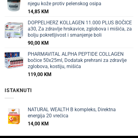
njegu kože protiv pelenskog osipa
14,85
KM
DOPPELHERZ KOLLAGEN 11.000 PLUS BOČICE
a30, Za zdravlje hrskavice, zglobova i mišića, za
bolju pokretljivost i smanjenje boli
90,00
KM
PHARMAVITAL ALPHA PEPTIDE COLLAGEN
bočice 50x25ml, Dodatak prehrani za zdravlje
zglobova, kostiju, mišića
119,00
KM
ISTAKNUTI
NATURAL WEALTH B kompleks, Direktna
energija 20 vrećica
14,00
KM