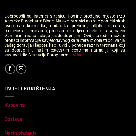
Dobrodošli na internet stranicu i online prodajno mjesto PZU
Apoteke Europharm Bihać. Na ovoj stranici možete poručiti širok
asortiman kozmetike, dodataka prehrani, biljnih preparata,
medicinskih proizvoda, proizvoda za djecu i bebe i na taj način
Vam učiniti našu uslugu još dostupnijom. Ovdje također možete
pronaći informacije savjetodavnog karaktera iz oblasti očuvanja
vašeg zdravlja i ljepote, kao i uvid u ponude raznih tretmana koji
su dostupni u našim estetskim centrima Farmalija koji su
sastavni dio Grupacije Europharm...
Više
UVJETI KORIŠTENJA
Kupovina
Dostava
Način plaćanja