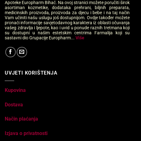
Apoteke Europharm Bihać. Na ovoj stranici možete poručiti širok
asortiman kozmetike, dodataka prehrani, biljnih preparata,
medicinskih proizvoda, proizvoda za djecu i bebe i na taj način
Vam učiniti našu uslugu još dostupnijom. Ovdje također možete
pronaći informacije savjetodavnog karaktera iz oblasti očuvanja
vašeg zdravlja i ljepote, kao i uvid u ponude raznih tretmana koji
su dostupni u našim estetskim centrima Farmalija koji su
sastavni dio Grupacije Europharm...
Više
UVJETI KORIŠTENJA
Kupovina
Dostava
Način plaćanja
Izjava o privatnosti