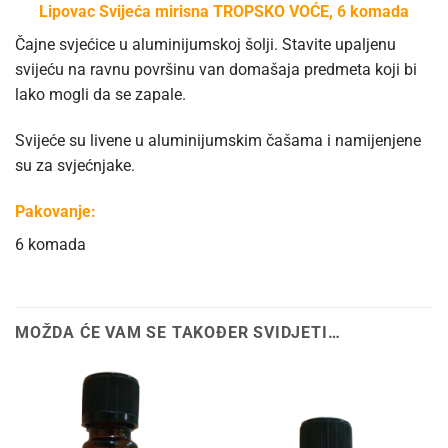
Lipovac Svijeća mirisna TROPSKO VOĆE, 6 komada
Čajne svjećice u aluminijumskoj šolji. Stavite upaljenu
svijeću na ravnu površinu van domašaja predmeta koji bi
lako mogli da se zapale.
Svijeće su livene u aluminijumskim čašama i namijenjene
su za svjećnjake.
Pakovanje:
6 komada
MOŽDA ĆE VAM SE TAKOĐER SVIDJETI…