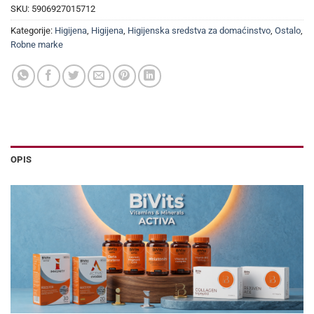
SKU:
5906927015712
Kategorije:
Higijena
,
Higijena
,
Higijenska sredstva za domaćinstvo
,
Ostalo
,
Robne marke
OPIS