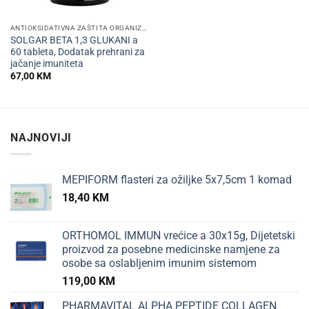
ANTIOKSIDATIVNA ZAŠTITA ORGANIZMA
SOLGAR BETA 1,3 GLUKANI a
60 tableta, Dodatak prehrani za
jačanje imuniteta
67,00
KM
NAJNOVIJI
MEPIFORM flasteri za ožiljke 5x7,5cm 1 komad
18,40
KM
ORTHOMOL IMMUN vrećice a 30x15g, Dijetetski
proizvod za posebne medicinske namjene za
osobe sa oslabljenim imunim sistemom
119,00
KM
PHARMAVITAL ALPHA PEPTIDE COLLAGEN