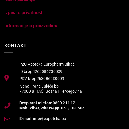
Izjava o privatnosti
Informacije o proizvodima
KONTAKT
PZU Apoteka Europharm Bihać,
ID broj: 4263086230009
PDV broj: 263086230009
Ivana Frane Jukića bb
77000 BIHAĆ. Bosna i Hercegovina
Besplatni telefon
: 0800 211 12
Mob.,Viber, WhatsApp
: 061/104-504
E-mail
: info@eapoteka.ba