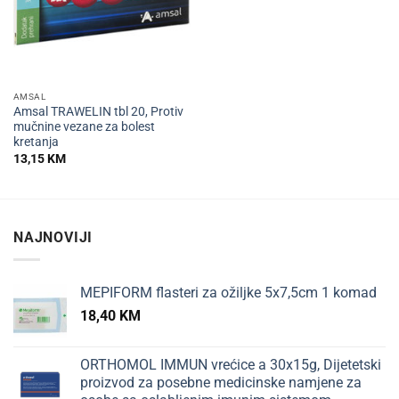
AMSAL
Amsal TRAWELIN tbl 20, Protiv
mučnine vezane za bolest
kretanja
13,15
KM
NAJNOVIJI
MEPIFORM flasteri za ožiljke 5x7,5cm 1 komad
18,40
KM
ORTHOMOL IMMUN vrećice a 30x15g, Dijetetski
proizvod za posebne medicinske namjene za