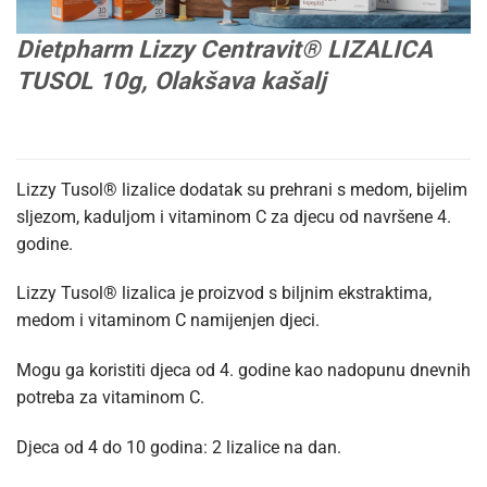
Dietpharm Lizzy Centravit® LIZALICA
TUSOL 10g, Olakšava kašalj
Lizzy Tusol® lizalice dodatak su prehrani s medom, bijelim
sljezom, kaduljom i vitaminom C za djecu od navršene 4.
godine.
Lizzy Tusol® lizalica je proizvod s biljnim ekstraktima,
medom i vitaminom C namijenjen djeci.
Mogu ga koristiti djeca od 4. godine kao nadopunu dnevnih
potreba za vitaminom C.
Djeca od 4 do 10 godina: 2 lizalice na dan.