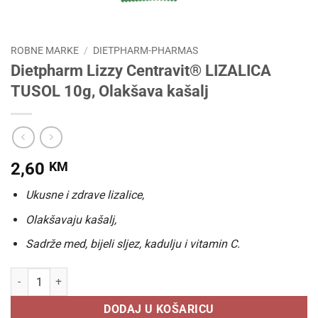
ROBNE MARKE
/
DIETPHARM-PHARMAS
Dietpharm Lizzy Centravit® LIZALICA
TUSOL 10g, Olakšava kašalj
2,60
KM
Ukusne i zdrave lizalice,
Olakšavaju kašalj,
Sadrže med, bijeli sljez, kadulju i vitamin C.
Dietpharm Lizzy Centravit® LIZALICA TUSOL 10g, Olakšava kašalj ko
DODAJ U KOŠARICU