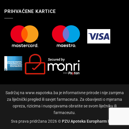
PRIHVAĆENE KARTICE
Sadržaj na www.eapoteka.ba je informativne prirode i nije zamjena
za liječnički pregled ili savjet farmaceuta. Za obavijesti o mjerama
opreza, rizicima i nuspojavama obratite se svom liječniku ili
farmaceutu.
Sva prava pridržana 2026 ©
PZU Apoteka Europharm Bihać