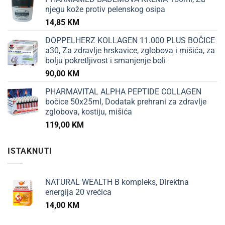
njegu kože protiv pelenskog osipa
14,85
KM
DOPPELHERZ KOLLAGEN 11.000 PLUS BOČICE
a30, Za zdravlje hrskavice, zglobova i mišića, za
bolju pokretljivost i smanjenje boli
90,00
KM
PHARMAVITAL ALPHA PEPTIDE COLLAGEN
bočice 50x25ml, Dodatak prehrani za zdravlje
zglobova, kostiju, mišića
119,00
KM
ISTAKNUTI
NATURAL WEALTH B kompleks, Direktna
energija 20 vrećica
14,00
KM