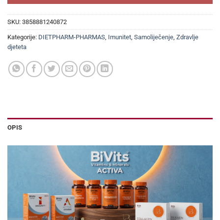
SKU:
3858881240872
Kategorije:
DIETPHARM-PHARMAS
,
Imunitet
,
Samoliječenje
,
Zdravlje
djeteta
OPIS