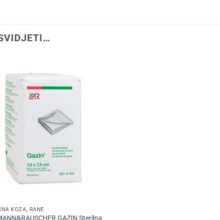
SVIDJETI…
NA KOŽA, RANE
ANN&RAUSCHER GAZIN Sterilna