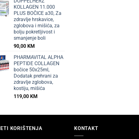
DOPPELHERZ
KOLLAGEN 11.000
PLUS BOČICE a30, Za
zdravlje hrskavice,
zglobova i mišića, za
bolju pokretljivost i
smanjenje boli
90,00
KM
PHARMAVITAL ALPHA
PEPTIDE COLLAGEN
bočice 50x25ml,
Dodatak prehrani za
zdravlje zglobova,
kostiju, mišića
119,00
KM
ETI KORIŠTENJA
KONTAKT