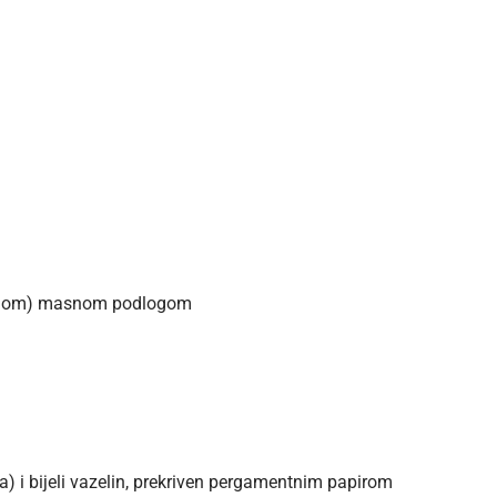
jnom) masnom podlogom
a) i bijeli vazelin, prekriven pergamentnim papirom