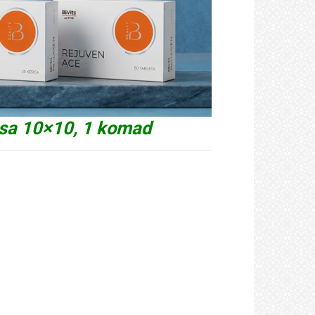
a 10×10, 1 komad