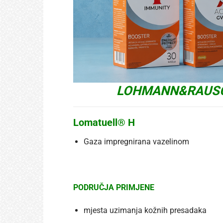
LOHMANN&RAUSCHE
Lomatuell® H
Gaza impregnirana vazelinom
PODRUČJA PRIMJENE
mjesta uzimanja kožnih presadaka