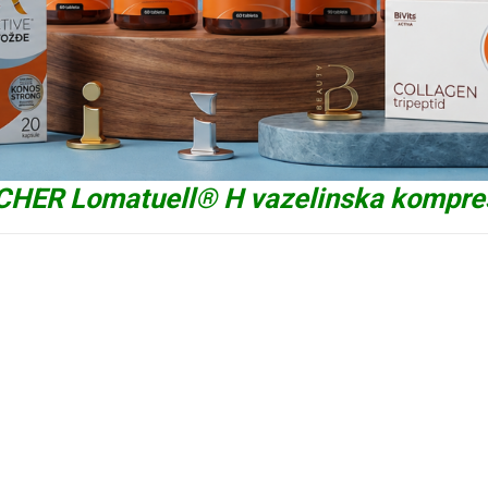
R Lomatuell® H vazelinska kompres