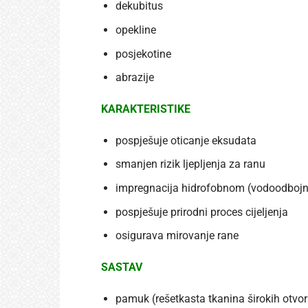
dekubitus
opekline
posjekotine
abrazije
KARAKTERISTIKE
pospješuje oticanje eksudata
smanjen rizik ljepljenja za ranu
impregnacija hidrofobnom (vodoodbo
pospješuje prirodni proces cijeljenja
osigurava mirovanje rane
SASTAV
pamuk (rešetkasta tkanina širokih otvor