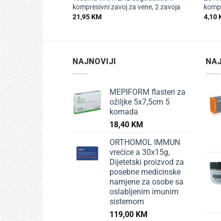
kompresivni zavoj za vene, 2 zavoja
komp
21,95
KM
4,10
NAJNOVIJI
NAJ
MEPIFORM flasteri za
ožiljke 5x7,5cm 5
komada
18,40
KM
ORTHOMOL IMMUN
vrećice a 30x15g,
Dijetetski proizvod za
posebne medicinske
namjene za osobe sa
oslabljenim imunim
sistemom
119,00
KM