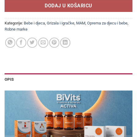
DODAJ U KOŠARICU
Kategorije:
Bebe i djeca
,
Grizala i igračke
,
MAM
,
Oprema za djecu i bebe
,
Robne marke
OPIS