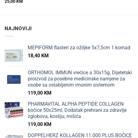
25,00
KM
NAJNOVIJI
MEPIFORM flasteri za ožiljke 5x7,5cm 1 komad
18,40
KM
ORTHOMOL IMMUN vrećice a 30x15g, Dijetetski
proizvod za posebne medicinske namjene za
osobe sa oslabljenim imunim sistemom
119,00
KM
PHARMAVITAL ALPHA PEPTIDE COLLAGEN
bočice 50x25ml, Dodatak prehrani za zdravlje
zglobova, kostiju, mišića
119,00
KM
DOPPELHERZ KOLLAGEN 11.000 PLUS BOČICE