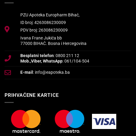
PZU Apoteka Europharm Bihać,
ID broj: 4263086230009
PDV broj: 263086230009
Ivana Frane Jukića bb
77000 BIHAĆ. Bosna i Hercegovina
Besplatni telefon
: 0800 211 12
Mob.,Viber, WhatsApp
: 061/104-504
E-mail
: info@eapoteka.ba
PRIHVAĆENE KARTICE