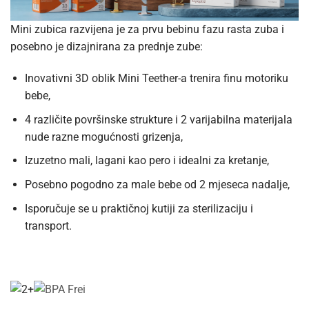
Mini zubica razvijena je za prvu bebinu fazu rasta zuba i
posebno je dizajnirana za prednje zube:
Inovativni 3D oblik Mini Teether-a trenira finu motoriku
bebe,
4 različite površinske strukture i 2 varijabilna materijala
nude razne mogućnosti grizenja,
Izuzetno mali, lagani kao pero i idealni za kretanje,
Posebno pogodno za male bebe od 2 mjeseca nadalje,
Isporučuje se u praktičnoj kutiji za sterilizaciju i
transport.