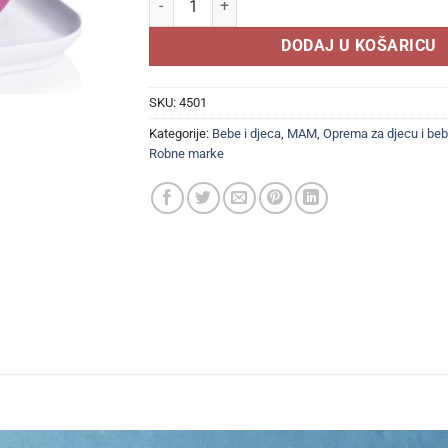
DODAJ U KOŠARICU
SKU:
4501
Kategorije:
Bebe i djeca
,
MAM
,
Oprema za djecu i be
Robne marke