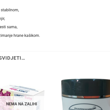
 stabilnom,
ir,
esti sama,
imanje hrane kašikom.
SVIDJETI…
NEMA NA ZALIHI