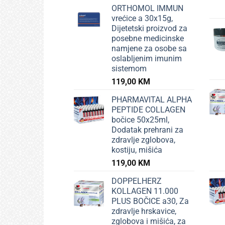
ORTHOMOL IMMUN
vrećice a 30x15g,
Dijetetski proizvod za
posebne medicinske
namjene za osobe sa
oslabljenim imunim
sistemom
119,00
KM
PHARMAVITAL ALPHA
PEPTIDE COLLAGEN
bočice 50x25ml,
Dodatak prehrani za
zdravlje zglobova,
kostiju, mišića
119,00
KM
DOPPELHERZ
KOLLAGEN 11.000
PLUS BOČICE a30, Za
zdravlje hrskavice,
zglobova i mišića, za