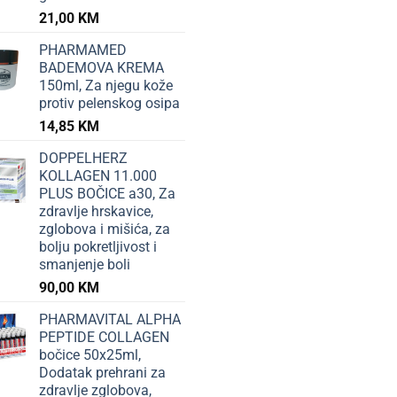
21,00
KM
PHARMAMED
BADEMOVA KREMA
150ml, Za njegu kože
protiv pelenskog osipa
14,85
KM
DOPPELHERZ
KOLLAGEN 11.000
PLUS BOČICE a30, Za
zdravlje hrskavice,
zglobova i mišića, za
bolju pokretljivost i
smanjenje boli
90,00
KM
PHARMAVITAL ALPHA
PEPTIDE COLLAGEN
bočice 50x25ml,
Dodatak prehrani za
zdravlje zglobova,