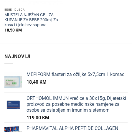
BEBE I DJECA
MUSTELA NJEŽAN GEL ZA
KUPANJE ZA BEBE 200ml, Za
kosu i tijelo bez sapuna
18,50
KM
NAJNOVIJI
MEPIFORM flasteri za ožiljke 5x7,5cm 1 komad
18,40
KM
ORTHOMOL IMMUN vrećice a 30x15g, Dijetetski
proizvod za posebne medicinske namjene za
osobe sa oslabljenim imunim sistemom
119,00
KM
PHARMAVITAL ALPHA PEPTIDE COLLAGEN