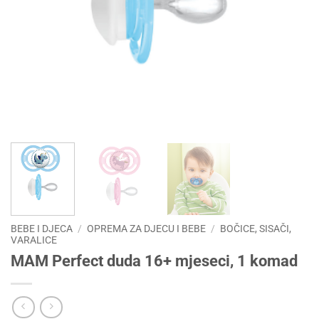
BEBE I DJECA
/
OPREMA ZA DJECU I BEBE
/
BOČICE, SISAČI,
VARALICE
MAM Perfect duda 16+ mjeseci, 1 komad