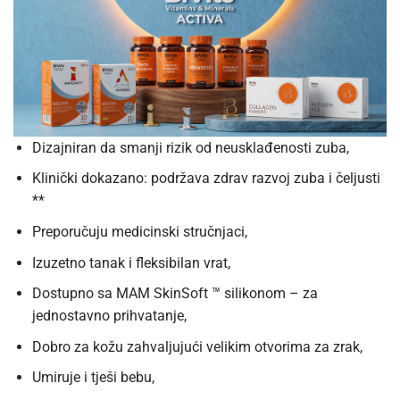
Dizajniran da smanji rizik od neusklađenosti zuba,
Klinički dokazano: podržava zdrav razvoj zuba i čeljusti
**
Preporučuju medicinski stručnjaci,
Izuzetno tanak i fleksibilan vrat,
Dostupno sa MAM SkinSoft ™ silikonom – za
jednostavno prihvatanje,
Dobro za kožu zahvaljujući velikim otvorima za zrak,
Umiruje i tješi bebu,