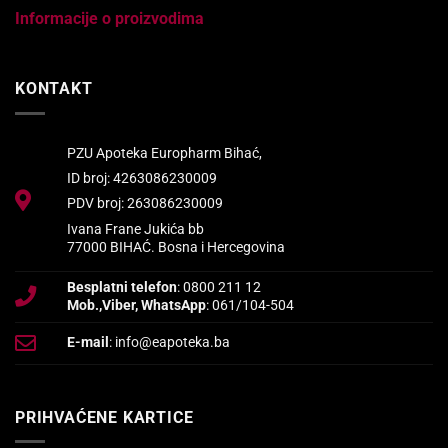
Informacije o proizvodima
KONTAKT
PZU Apoteka Europharm Bihać,
ID broj: 4263086230009
PDV broj: 263086230009
Ivana Frane Jukića bb
77000 BIHAĆ. Bosna i Hercegovina
Besplatni telefon
: 0800 211 12
Mob.,Viber, WhatsApp
: 061/104-504
E-mail
: info@eapoteka.ba
PRIHVAĆENE KARTICE