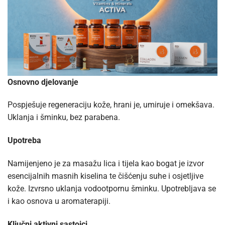
Osnovno djelovanje
Pospješuje regeneraciju kože, hrani je, umiruje i omekšava.
Uklanja i šminku, bez parabena.
Upotreba
Namijenjeno je za masažu lica i tijela kao bogat je izvor
esencijalnih masnih kiselina te čišćenju suhe i osjetljive
kože. Izvrsno uklanja vodootpornu šminku. Upotrebljava se
i kao osnova u aromaterapiji.
Ključni aktivni sastojci