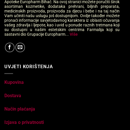
Apoteke Europharm Bihać. Na ovoj stranici možete poručiti širok
asortiman kozmetike, dodataka prehrani, biljnih preparata,
medicinskih proizvoda, proizvoda za djecu i bebe i na taj način
Vam učiniti našu uslugu još dostupnijom. Ovdje također možete
pronaći informacije savjetodavnog karaktera iz oblasti očuvanja
vašeg zdravlja i ljepote, kao i uvid u ponude raznih tretmana koji
su dostupni u našim estetskim centrima Farmalija koji su
sastavni dio Grupacije Europharm...
Više
UVJETI KORIŠTENJA
Kupovina
Dostava
Način plaćanja
Izjava o privatnosti