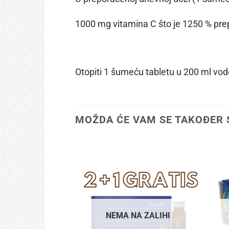
1000 mg vitamina C što je 1250 % pr
Otopiti 1 šumeću tabletu u 200 ml vod
MOŽDA ĆE VAM SE TAKOĐER 
NEMA NA ZALIHI