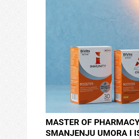
MASTER OF PHARMACY 
SMANJENJU UMORA I I