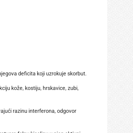
jegova deficita koji uzrokuje skorbut.
ju kože, kostiju, hrskavice, zubi,
ajući razinu interferona, odgovor