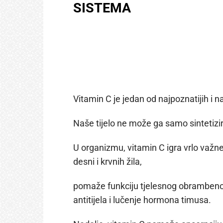
SISTEMA
Vitamin C je jedan od najpoznatijih i n
Naše tijelo ne može ga samo sintetizir
U organizmu, vitamin C igra vrlo važne
desni i krvnih žila,
pomaže funkciju tjelesnog obrambenog s
antitijela i lučenje hormona timusa.