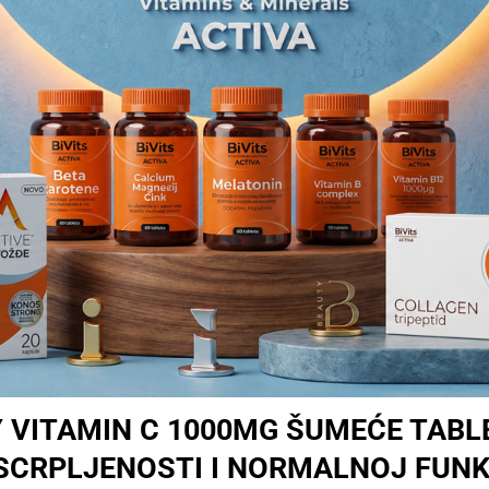
VITAMIN C 1000MG ŠUMEĆE TABLE
SCRPLJENOSTI I NORMALNOJ FUNK