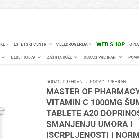
WEB SHOP
EKE
ESTETSKI CENTRI
VELEDROGERIJA
O N
BEBE I DJECA
ZAŠTITA KOŽE
DODACI PREHRANI
POMA
DODACI PREHRANI
/
DODACI PREHRANI
MASTER OF PHARMAC
VITAMIN C 1000MG ŠU
TABLETE A20 DOPRINO
SMANJENJU UMORA I
ISCRPLJENOSTI I NOR