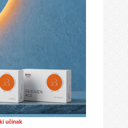
ki učinak