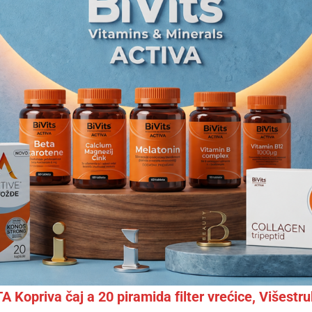
 Kopriva čaj a 20 piramida filter vrećice, Višestru