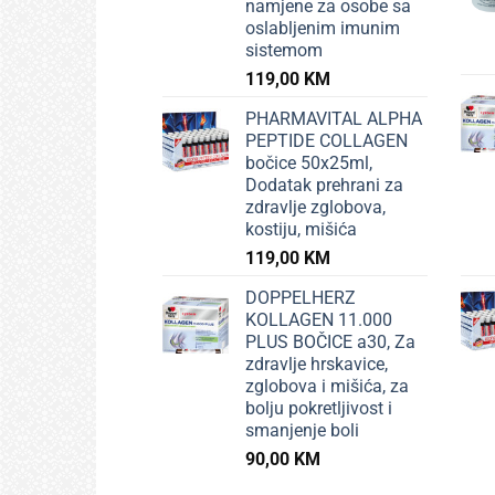
namjene za osobe sa
oslabljenim imunim
sistemom
119,00
KM
PHARMAVITAL ALPHA
PEPTIDE COLLAGEN
bočice 50x25ml,
Dodatak prehrani za
zdravlje zglobova,
kostiju, mišića
119,00
KM
DOPPELHERZ
KOLLAGEN 11.000
PLUS BOČICE a30, Za
zdravlje hrskavice,
zglobova i mišića, za
bolju pokretljivost i
smanjenje boli
90,00
KM