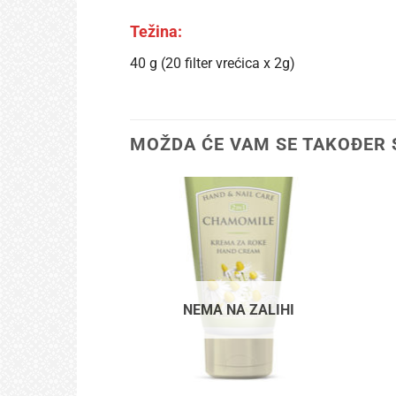
Težina:
40 g (20 filter vrećica x 2g)
MOŽDA ĆE VAM SE TAKOĐER 
NEMA NA ZALIHI