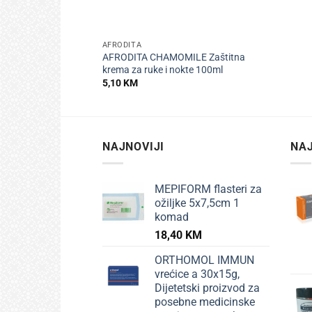
+
AFRODITA
AFRODITA CHAMOMILE Zaštitna
krema za ruke i nokte 100ml
5,10
KM
NAJNOVIJI
NAJ
MEPIFORM flasteri za
ožiljke 5x7,5cm 1
komad
18,40
KM
ORTHOMOL IMMUN
vrećice a 30x15g,
Dijetetski proizvod za
posebne medicinske