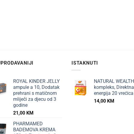
PRODAVANIJI
ISTAKNUTI
ROYAL KINDER JELLY
NATURAL WEALTH
ampule a 10, Dodatak
kompleks, Direktna
prehrani s matičnom
energija 20 vrećica
mliječi za djecu od 3
14,00
KM
godine
21,00
KM
PHARMAMED
BADEMOVA KREMA