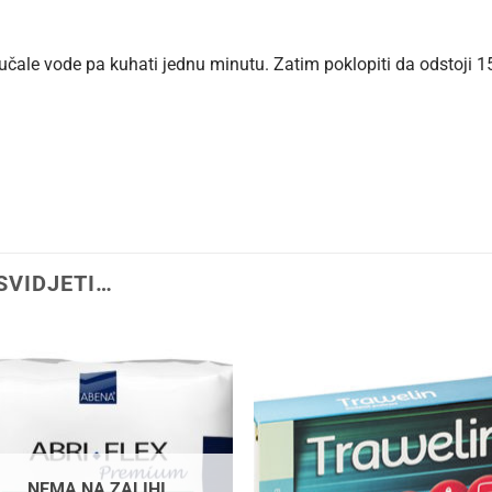
ljučale vode pa kuhati jednu minutu. Zatim poklopiti da odstoji 1
SVIDJETI…
NEMA NA ZALIHI