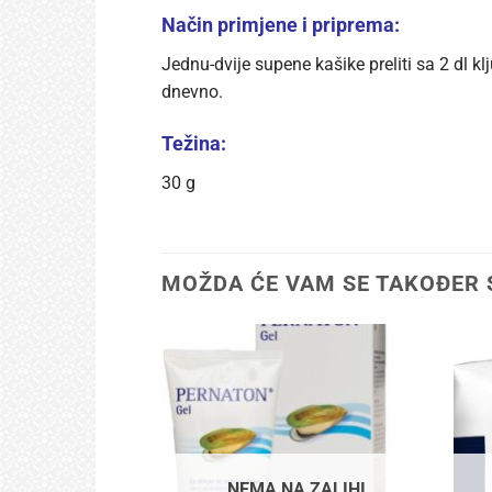
Način primjene i priprema:
Jednu-dvije supene kašike preliti sa 2 dl k
dnevno.
Težina:
30 g
MOŽDA ĆE VAM SE TAKOĐER 
NEMA NA ZALIHI