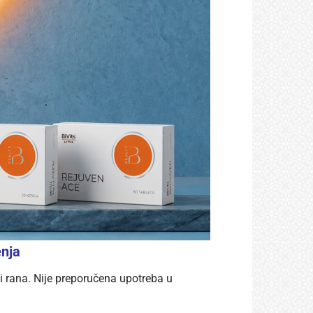
enja
i rana. Nije preporučena upotreba u