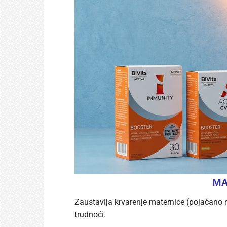
MAX
Zaustavlja krvarenje maternice (pojačano m
trudnoći.