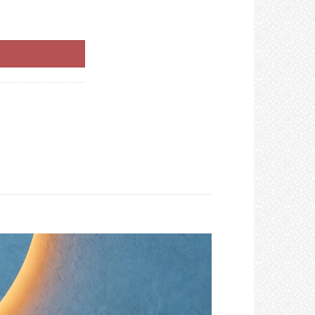
krvarenja količina