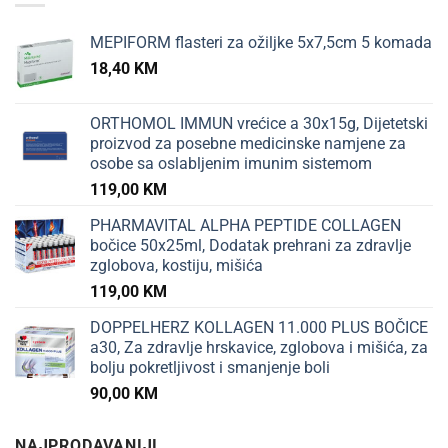
MEPIFORM flasteri za ožiljke 5x7,5cm 5 komada
18,40
KM
ORTHOMOL IMMUN vrećice a 30x15g, Dijetetski
proizvod za posebne medicinske namjene za
osobe sa oslabljenim imunim sistemom
119,00
KM
PHARMAVITAL ALPHA PEPTIDE COLLAGEN
bočice 50x25ml, Dodatak prehrani za zdravlje
zglobova, kostiju, mišića
119,00
KM
DOPPELHERZ KOLLAGEN 11.000 PLUS BOČICE
a30, Za zdravlje hrskavice, zglobova i mišića, za
bolju pokretljivost i smanjenje boli
90,00
KM
NAJPRODAVANIJI