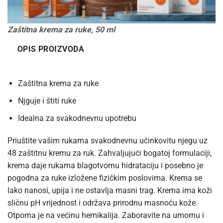
Zaštitna krema za ruke, 50 ml
OPIS PROIZVODA
Zaštitna krema za ruke
Njguje i štiti ruke
Idealna za svakodnevnu upotrebu
Priuštite vašim rukama svakodnevnu učinkovitu njegu uz
48 zaštitnu kremu za ruk. Zahvaljujući bogatoj formulaciji,
krema daje rukama blagotvornu hidrataciju i posebno je
pogodna za ruke izložene fizičkim poslovima. Krema se
lako nanosi, upija i ne ostavlja masni trag. Krema ima koži
sličnu pH vrijednost i održava prirodnu masnoću kože.
Otporna je na većinu hemikalija. Zaboravite na umornu i