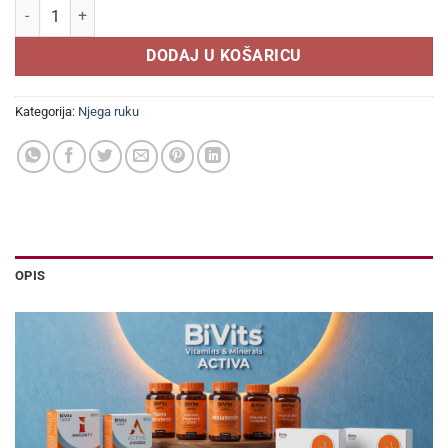
Medicinska zaštitna krema za ruke M-48, 50 ml količina
DODAJ U KOŠARICU
Kategorija:
Njega ruku
OPIS