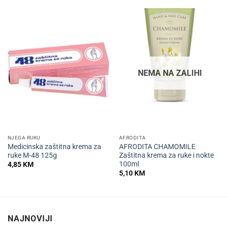
NEMA NA ZALIHI
NJEGA RUKU
AFRODITA
Medicinska zaštitna krema za
AFRODITA CHAMOMILE
ruke M-48 125g
Zaštitna krema za ruke i nokte
100ml
4,85
KM
5,10
KM
NAJNOVIJI