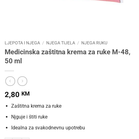
LJEPOTA I NJEGA
/
NJEGA TIJELA
/
NJEGA RUKU
Medicinska zaštitna krema za ruke M-48,
50 ml
2,80
KM
Zaštitna krema za ruke
Njguje i štiti ruke
Idealna za svakodnevnu upotrebu