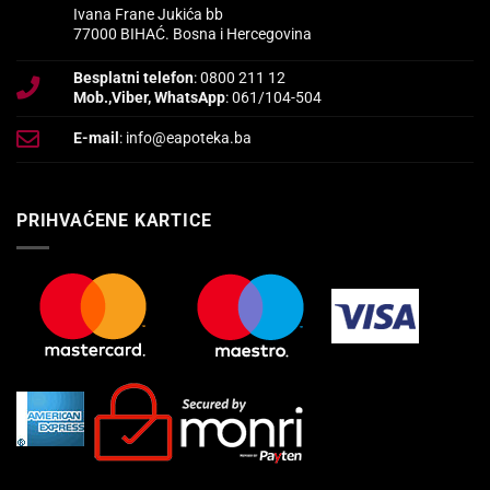
Ivana Frane Jukića bb
77000 BIHAĆ. Bosna i Hercegovina
Besplatni telefon
: 0800 211 12
Mob.,Viber, WhatsApp
: 061/104-504
E-mail
: info@eapoteka.ba
PRIHVAĆENE KARTICE