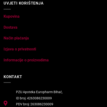
UVJETI KORIŠTENJA
Kupovina
Dostava
Način plaćanja
Izjava o privatnosti
Informacije o proizvodima
KONTAKT
PZU Apoteka Europharm Bihać,
ID broj: 4263086230009
PDV broj: 263086230009