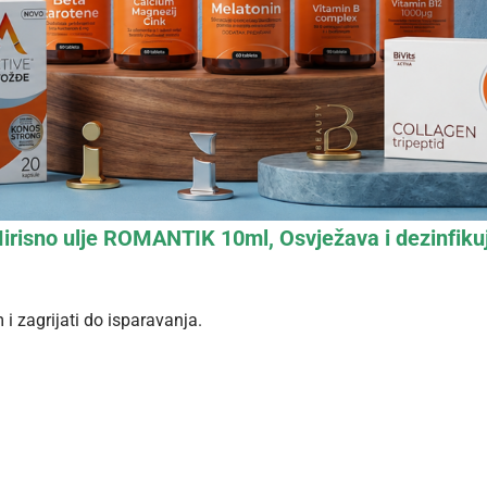
irisno ulje ROMANTIK 10ml, Osvježava i dezinfiku
 zagrijati do isparavanja.