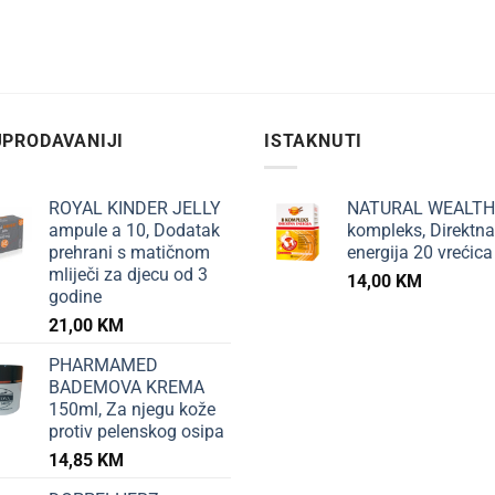
PRODAVANIJI
ISTAKNUTI
ROYAL KINDER JELLY
NATURAL WEALTH
ampule a 10, Dodatak
kompleks, Direktna
prehrani s matičnom
energija 20 vrećica
mliječi za djecu od 3
14,00
KM
godine
21,00
KM
PHARMAMED
BADEMOVA KREMA
150ml, Za njegu kože
protiv pelenskog osipa
14,85
KM