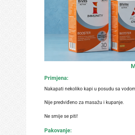
M
Primjena:
Nakapati nekoliko kapi u posudu sa vodom i
Nije predviđeno za masažu i kupanje.
Ne smije se piti!
Pakovanje: