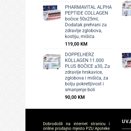
PHARMAVITAL ALPHA
PEPTIDE COLLAGEN
bočice 50x25ml,
Dodatak prehrani za
zdravlje zglobova,
kostiju, mišića
119,00
KM
DOPPELHERZ
KOLLAGEN 11.000
PLUS BOČICE a30, Za
zdravlje hrskavice,
zglobova i mišića, za
bolju pokretljivost i
smanjenje boli
90,00
KM
UVJ
Dobrodošli na internet stranicu i
online prodajno mjesto PZU Apoteke