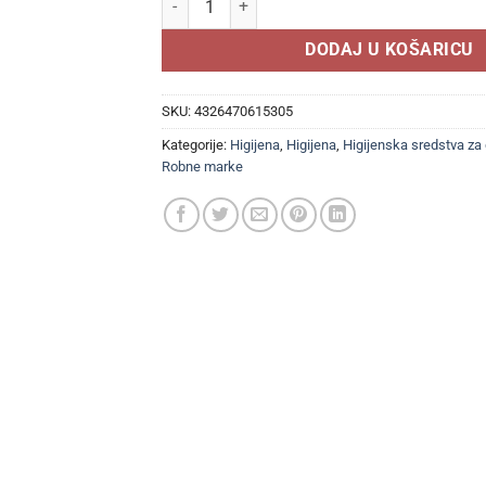
DODAJ U KOŠARICU
SKU:
4326470615305
Kategorije:
Higijena
,
Higijena
,
Higijenska sredstva za
Robne marke