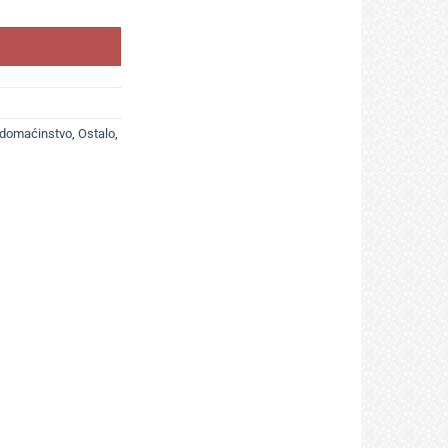
 domaćinstvo
,
Ostalo
,