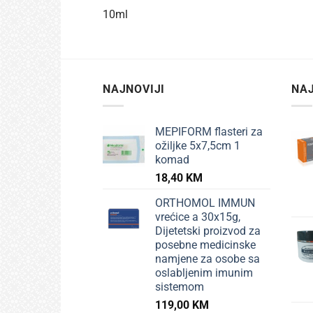
10ml
NAJNOVIJI
NAJ
MEPIFORM flasteri za
ožiljke 5x7,5cm 1
komad
18,40
KM
ORTHOMOL IMMUN
vrećice a 30x15g,
Dijetetski proizvod za
posebne medicinske
namjene za osobe sa
oslabljenim imunim
sistemom
119,00
KM