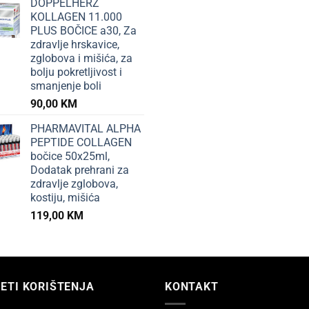
DOPPELHERZ
KOLLAGEN 11.000
PLUS BOČICE a30, Za
zdravlje hrskavice,
zglobova i mišića, za
bolju pokretljivost i
smanjenje boli
90,00
KM
PHARMAVITAL ALPHA
PEPTIDE COLLAGEN
bočice 50x25ml,
Dodatak prehrani za
zdravlje zglobova,
kostiju, mišića
119,00
KM
ETI KORIŠTENJA
KONTAKT