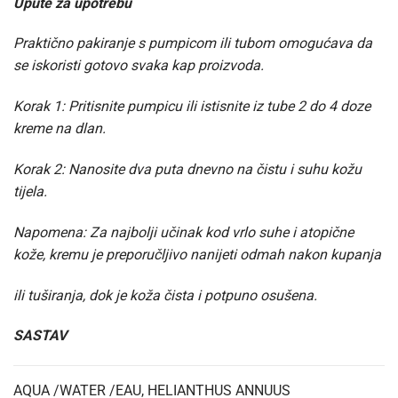
Upute za upotrebu
Praktično pakiranje s pumpicom ili tubom omogućava da
se iskoristi gotovo svaka kap proizvoda.
Korak 1: Pritisnite pumpicu ili istisnite iz tube 2 do 4 doze
kreme na dlan.
Korak 2: Nanosite dva puta dnevno na čistu i suhu kožu
tijela.
Napomena: Za najbolji učinak kod vrlo suhe i atopične
kože, kremu je preporučljivo nanijeti odmah nakon kupanja
ili tuširanja, dok je koža čista i potpuno osušena.
SASTAV
AQUA /WATER /EAU, HELIANTHUS ANNUUS