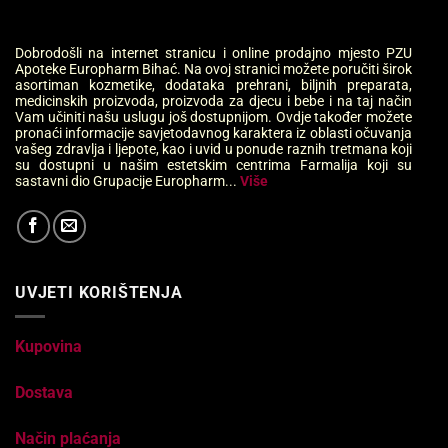
Dobrodošli na internet stranicu i online prodajno mjesto PZU
Apoteke Europharm Bihać. Na ovoj stranici možete poručiti širok
asortiman kozmetike, dodataka prehrani, biljnih preparata,
medicinskih proizvoda, proizvoda za djecu i bebe i na taj način
Vam učiniti našu uslugu još dostupnijom. Ovdje također možete
pronaći informacije savjetodavnog karaktera iz oblasti očuvanja
vašeg zdravlja i ljepote, kao i uvid u ponude raznih tretmana koji
su dostupni u našim estetskim centrima Farmalija koji su
sastavni dio Grupacije Europharm...
Više
UVJETI KORIŠTENJA
Kupovina
Dostava
Način plaćanja