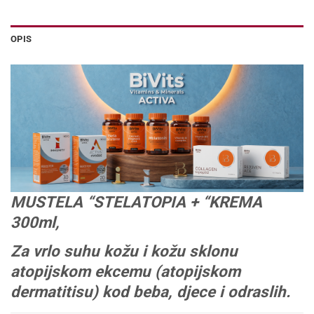
OPIS
MUSTELA “STELATOPIA + “KREMA
300ml,
Za vrlo suhu kožu i kožu sklonu
atopijskom ekcemu (atopijskom
dermatitisu) kod beba, djece i odraslih.