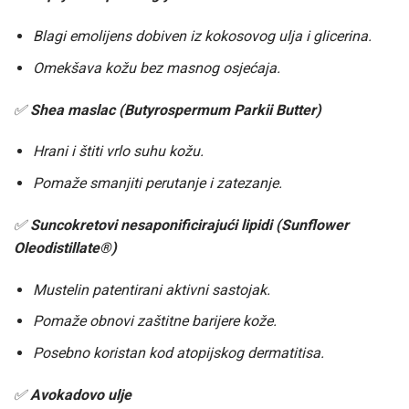
Blagi emolijens dobiven iz kokosovog ulja i glicerina.
Omekšava kožu bez masnog osjećaja.
✅
Shea maslac (Butyrospermum Parkii Butter)
Hrani i štiti vrlo suhu kožu.
Pomaže smanjiti perutanje i zatezanje.
✅
Suncokretovi nesaponificirajući lipidi (Sunflower
Oleodistillate®)
Mustelin patentirani aktivni sastojak.
Pomaže obnovi zaštitne barijere kože.
Posebno koristan kod atopijskog dermatitisa.
✅
Avokadovo ulje