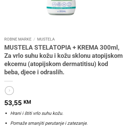
ROBNE MARKE
/
MUSTELA
MUSTELA STELATOPIA + KREMA 300ml,
Za vrlo suhu kožu i kožu sklonu atopijskom
ekcemu (atopijskom dermatitisu) kod
beba, djece i odraslih.
53,55
KM
Hrani i štiti vrlo suhu kožu.
Pomaže smanjiti perutanje i zatezanje.