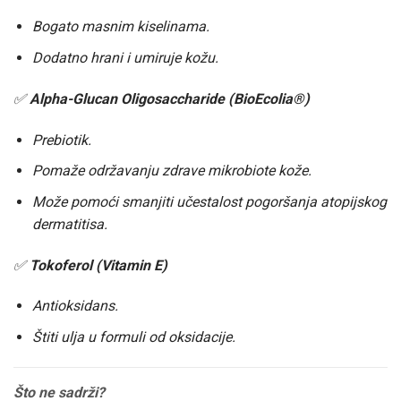
Bogato masnim kiselinama.
Dodatno hrani i umiruje kožu.
✅
Alpha-Glucan Oligosaccharide (BioEcolia®)
Prebiotik.
Pomaže održavanju zdrave mikrobiote kože.
Može pomoći smanjiti učestalost pogoršanja atopijskog
dermatitisa.
✅
Tokoferol (Vitamin E)
Antioksidans.
Štiti ulja u formuli od oksidacije.
Što ne sadrži?