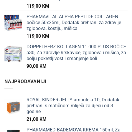
119,00
KM
PHARMAVITAL ALPHA PEPTIDE COLLAGEN
bočice 50x25ml, Dodatak prehrani za zdravlje
zglobova, kostiju, mišića
119,00
KM
DOPPELHERZ KOLLAGEN 11.000 PLUS BOČICE
a30, Za zdravlje hrskavice, zglobova i mišića, za
bolju pokretljivost i smanjenje boli
90,00
KM
NAJPRODAVANIJI
ROYAL KINDER JELLY ampule a 10, Dodatak
prehrani s matičnom mliječi za djecu od 3
godine
21,00
KM
PHARMAMED BADEMOVA KREMA 150ml, Za