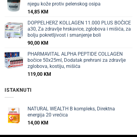
njegu kože protiv pelenskog osipa
14,85
KM
DOPPELHERZ KOLLAGEN 11.000 PLUS BOČICE
a30, Za zdravlje hrskavice, zglobova i mišića, za
bolju pokretljivost i smanjenje boli
90,00
KM
PHARMAVITAL ALPHA PEPTIDE COLLAGEN
bočice 50x25ml, Dodatak prehrani za zdravlje
zglobova, kostiju, mišića
119,00
KM
ISTAKNUTI
NATURAL WEALTH B kompleks, Direktna
energija 20 vrećica
14,00
KM