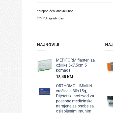
*preporučeni dnevni unos
**%PU nije utvrđen
NAJNOVIJI
NAJ
MEPIFORM flasteri za
ožiljke 5x7,5cm 5
komada
18,40
KM
ORTHOMOL IMMUN
vrećice a 30x15g,
Dijetetski proizvod za
posebne medicinske
namjene za osobe sa
oslabljenim imunim