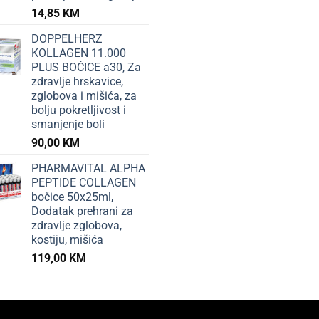
14,85
KM
DOPPELHERZ
KOLLAGEN 11.000
PLUS BOČICE a30, Za
zdravlje hrskavice,
zglobova i mišića, za
bolju pokretljivost i
smanjenje boli
90,00
KM
PHARMAVITAL ALPHA
PEPTIDE COLLAGEN
bočice 50x25ml,
Dodatak prehrani za
zdravlje zglobova,
kostiju, mišića
119,00
KM