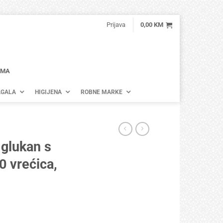
Prijava
0,00
KM
AMA
GALA
HIGIJENA
ROBNE MARKE
glukan s
0 vrećica,