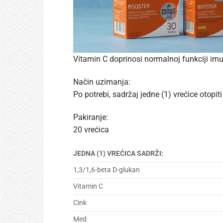
Vitamin C doprinosi normalnoj funkciji imu
Način uzimanja:
Po potrebi, sadržaj jedne (1) vrećice otopit
Pakiranje:
20 vrećica
JEDNA (1) VREĆICA SADRŽI:
1,3/1,6-beta D-glukan
Vitamin C
Cink
Med