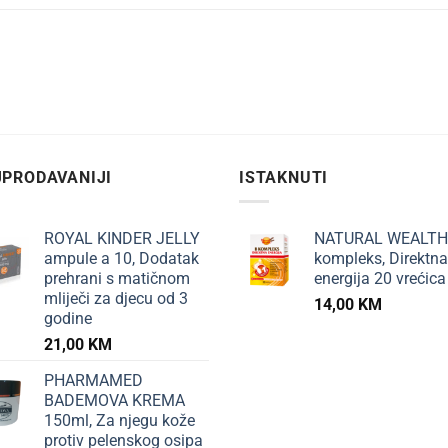
PRODAVANIJI
ISTAKNUTI
ROYAL KINDER JELLY
NATURAL WEALTH
ampule a 10, Dodatak
kompleks, Direktna
prehrani s matičnom
energija 20 vrećica
mliječi za djecu od 3
14,00
KM
godine
21,00
KM
PHARMAMED
BADEMOVA KREMA
150ml, Za njegu kože
protiv pelenskog osipa