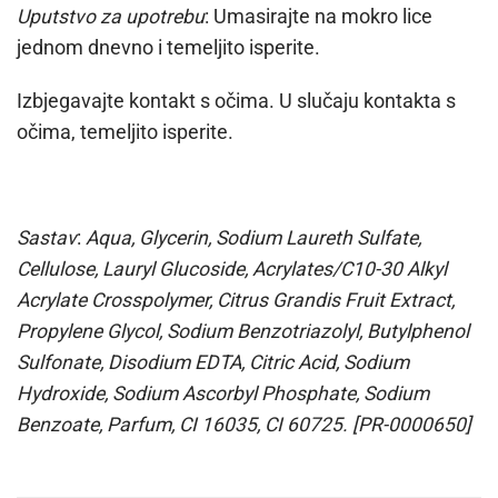
Uputstvo za upotrebu
: Umasirajte na mokro lice
jednom dnevno i temeljito isperite.
Izbjegavajte kontakt s očima. U slučaju kontakta s
očima, temeljito isperite.
Sastav
:
Aqua, Glycerin, Sodium Laureth Sulfate,
Cellulose, Lauryl Glucoside, Acrylates/C10-30 Alkyl
Acrylate Crosspolymer, Citrus Grandis Fruit Extract,
Propylene Glycol, Sodium Benzotriazolyl, Butylphenol
Sulfonate, Disodium EDTA, Citric Acid, Sodium
Hydroxide, Sodium Ascorbyl Phosphate, Sodium
Benzoate, Parfum, CI 16035, CI 60725. [PR-0000650]