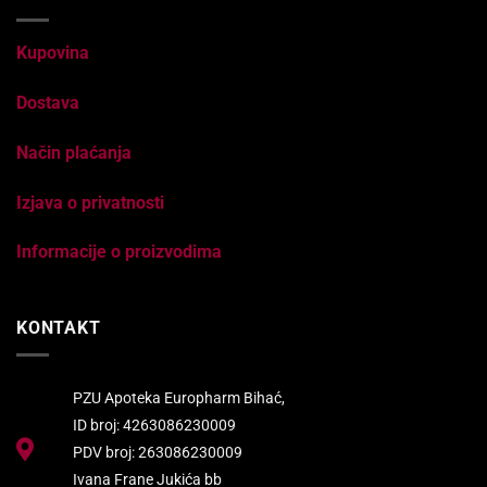
Kupovina
Dostava
Način plaćanja
Izjava o privatnosti
Informacije o proizvodima
KONTAKT
PZU Apoteka Europharm Bihać,
ID broj: 4263086230009
PDV broj: 263086230009
Ivana Frane Jukića bb