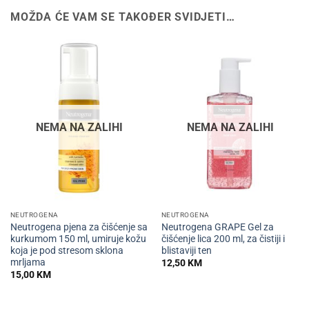
MOŽDA ĆE VAM SE TAKOĐER SVIDJETI…
NEMA NA ZALIHI
NEMA NA ZALIHI
NEUTROGENA
NEUTROGENA
Neutrogena pjena za čišćenje sa
Neutrogena GRAPE Gel za
kurkumom 150 ml, umiruje kožu
čišćenje lica 200 ml, za čistiji i
koja je pod stresom sklona
blistaviji ten
mrljama
12,50
KM
15,00
KM