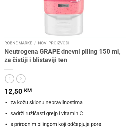
ROBNE MARKE
/
NOVI PROIZVODI
Neutrogena GRAPE dnevni piling 150 ml,
za čistiji i blistaviji ten
12,50
KM
za kožu sklonu nepravilnostima
sadrži ružičasti grejp i vitamin C
s prirodnim pilingom koji odčepjuje pore