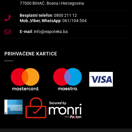
77000 BIHAĆ. Bosna i Hercegovina
Besplatni telefon
: 0800 211 12
Mob.,Viber, WhatsApp
: 061/104-504
E-mail
: info@eapoteka.ba
PRIHVAĆENE KARTICE