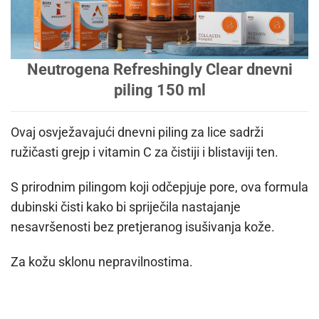
Neutrogena Refreshingly Clear dnevni
piling 150 ml
Ovaj osvježavajući dnevni piling za lice sadrži
ružičasti grejp i vitamin C za čistiji i blistaviji ten.
S prirodnim pilingom koji odčepjuje pore, ova formula
dubinski čisti kako bi spriječila nastajanje
nesavršenosti bez pretjeranog isušivanja kože.
Za kožu sklonu nepravilnostima.