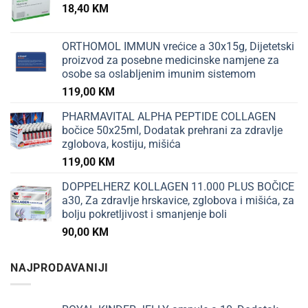
18,40
KM
ORTHOMOL IMMUN vrećice a 30x15g, Dijetetski
proizvod za posebne medicinske namjene za
osobe sa oslabljenim imunim sistemom
119,00
KM
PHARMAVITAL ALPHA PEPTIDE COLLAGEN
bočice 50x25ml, Dodatak prehrani za zdravlje
zglobova, kostiju, mišića
119,00
KM
DOPPELHERZ KOLLAGEN 11.000 PLUS BOČICE
a30, Za zdravlje hrskavice, zglobova i mišića, za
bolju pokretljivost i smanjenje boli
90,00
KM
NAJPRODAVANIJI