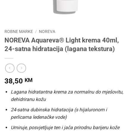
ROBNE MARKE
/
NOREVA
NOREVA Aquareva® Light krema 40ml,
24-satna hidratacija (lagana tekstura)
38,50
KM
Lagana hidratantna krema za normalnu do mješovitu,
dehidriranu kožu
24-satna dubinska hidratacija (s hijaluronom i
perlicama ledenačke vode)
Umiruje, posvjetljuje ten i jača prirodnu barijeru kože