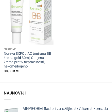
BB KREME
Noreva EXFOLIAC tonirana BB
krema gold 30ml, Obojena
krema protiv nepravilnosti,
nekomedogeno
38,80
KM
NAJNOVIJI
MEPIFORM flasteri za ožiljke 5x7,5cm 5 komada