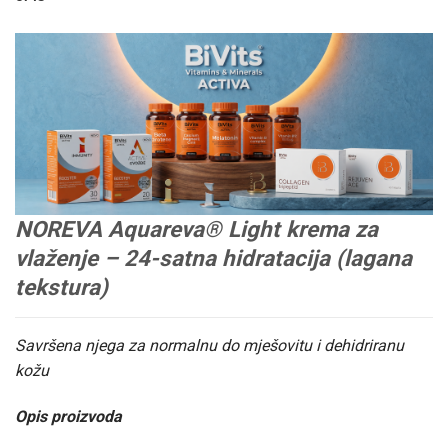
NOREVA Aquareva® Light krema za
vlaženje – 24-satna hidratacija (lagana
tekstura)
Savršena njega za normalnu do mješovitu i dehidriranu
kožu
Opis proizvoda