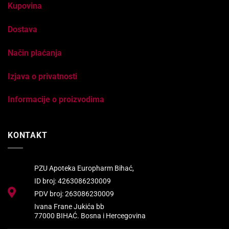
Kupovina
Dostava
Način plaćanja
Izjava o privatnosti
Informacije o proizvodima
KONTAKT
PZU Apoteka Europharm Bihać,
ID broj: 4263086230009
PDV broj: 263086230009
Ivana Frane Jukića bb
77000 BIHAĆ. Bosna i Hercegovina