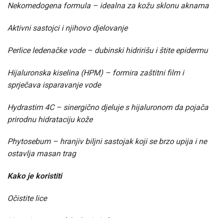
Nekomedogena formula – idealna za kožu sklonu aknama
Aktivni sastojci i njihovo djelovanje
Perlice ledenačke vode – dubinski hidririšu i štite epidermu
Hijaluronska kiselina (HPM) – formira zaštitni film i
sprječava isparavanje vode
Hydrastim 4C – sinergično djeluje s hijaluronom da pojača
prirodnu hidrataciju kože
Phytosebum – hranjiv biljni sastojak koji se brzo upija i ne
ostavlja masan trag
Kako je koristiti
Očistite lice