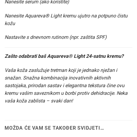
Nanesite serum (ako koristite)
Nanesite Aquareva® Light kremu ujutro na potpuno čistu
kožu
Nastavite s dnevnom rutinom (npr. zaštita SPF)
Zašto odabrati baš Aquareva® Light 24-satnu kremu?
Vaša koža zaslužuje tretman koji je jednako nježan i
snažan. Snažna kombinacija inovativnih aktivnih
sastojaka, prirodan sastav i elegantna tekstura čine ovu
kremu vašim saveznikom u borbi protiv dehidracije. Neka
vaša koža zablista – svaki dan!
MOŽDA ĆE VAM SE TAKOĐER SVIDJETI…