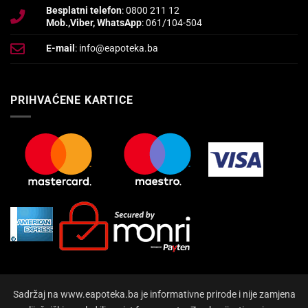
Besplatni telefon
: 0800 211 12
Mob.,Viber, WhatsApp
: 061/104-504
E-mail
: info@eapoteka.ba
PRIHVAĆENE KARTICE
Sadržaj na www.eapoteka.ba je informativne prirode i nije zamjena