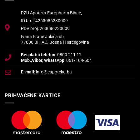
PZU Apoteka Europharm Bihać,
ID broj: 4263086230009
PDV broj: 263086230009
Ivana Frane Jukića bb
77000 BIHAĆ. Bosna i Hercegovina
Besplatni telefon
: 0800 211 12
Mob.,Viber, WhatsApp
: 061/104-504
E-mail
: info@eapoteka.ba
PRIHVAĆENE KARTICE