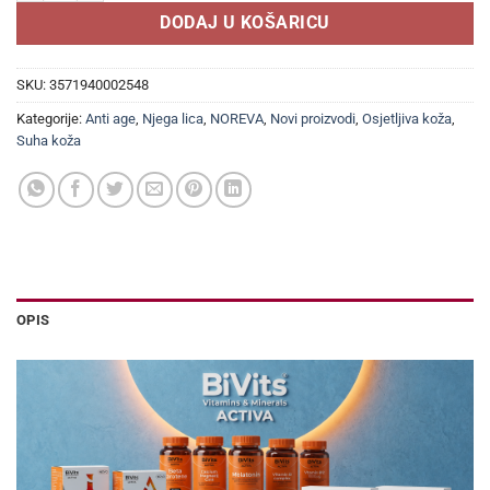
DODAJ U KOŠARICU
SKU:
3571940002548
Kategorije:
Anti age
,
Njega lica
,
NOREVA
,
Novi proizvodi
,
Osjetljiva koža
,
Suha koža
OPIS