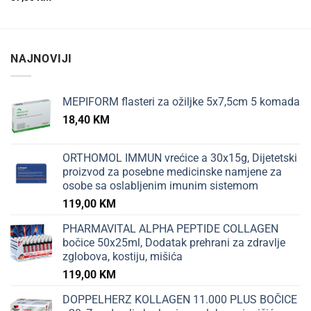
NAJNOVIJI
MEPIFORM flasteri za ožiljke 5x7,5cm 5 komada
18,40
KM
ORTHOMOL IMMUN vrećice a 30x15g, Dijetetski
proizvod za posebne medicinske namjene za
osobe sa oslabljenim imunim sistemom
119,00
KM
PHARMAVITAL ALPHA PEPTIDE COLLAGEN
bočice 50x25ml, Dodatak prehrani za zdravlje
zglobova, kostiju, mišića
119,00
KM
DOPPELHERZ KOLLAGEN 11.000 PLUS BOČICE