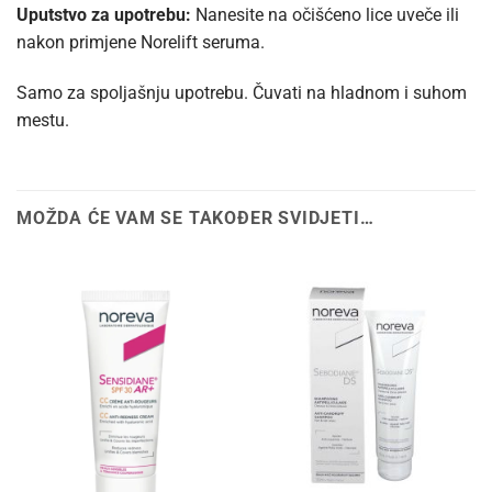
Uputstvo za upotrebu:
Nanesite na očišćeno lice uveče ili
nakon primjene Norelift seruma.
Samo za spoljašnju upotrebu. Čuvati na hladnom i suhom
mestu.
MOŽDA ĆE VAM SE TAKOĐER SVIDJETI…